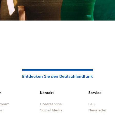
Entdecken Sie den Deutschlandfunk
n
Kontakt
Service
tream
Hörerservice
FAQ
os
Social Media
Newsletter