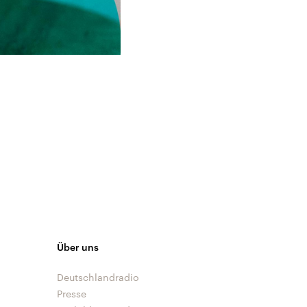
Über uns
Deutschlandradio
Presse