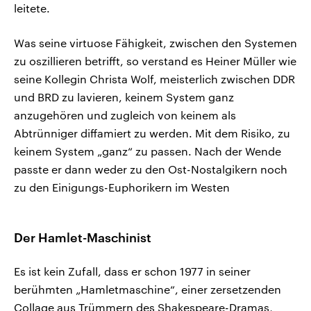
leitete.
Was seine virtuose Fähigkeit, zwischen den Systemen
zu oszillieren betrifft, so verstand es Heiner Müller wie
seine Kollegin Christa Wolf, meisterlich zwischen DDR
und BRD zu lavieren, keinem System ganz
anzugehören und zugleich von keinem als
Abtrünniger diffamiert zu werden. Mit dem Risiko, zu
keinem System „ganz“ zu passen. Nach der Wende
passte er dann weder zu den Ost-Nostalgikern noch
zu den Einigungs-Euphorikern im Westen
Der Hamlet-Maschinist
Es ist kein Zufall, dass er schon 1977 in seiner
berühmten „Hamletmaschine“, einer zersetzenden
Collage aus Trümmern des Shakespeare-Dramas,