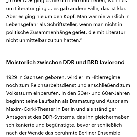
„In der DDR ging es nie um Leib und Leben, wenn es
um Literatur ging ... es gab andere Fälle, das ist klar.
Aber es ging nie um den Kopf. Man war nie wirklich in
Lebensgefahr als Schriftsteller, wenn man nicht in
politische Zusammenhänge geriet, die mit Literatur
nicht unmittelbar zu tun hatten.“
Meisterlich zwischen DDR und BRD lavierend
1929 in Sachsen geboren, wird er im Hitlerregime
noch zum Reichsarbeitsdienst und anschließend zum
Volkssturm einberufen. In den 50er- und 60er-Jahren
beginnt seine Laufbahn als Dramaturg und Autor am
Maxim-Gorki-Theater in Berlin und als ständiger
Antagonist des DDR-Systems, das ihn gleichermaßen
schikanierte und begünstigte, bevor er schließlich
nach der Wende das berühmte Berliner Ensemble