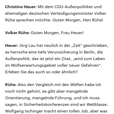
Christine Heuer:
Mit dem CDU-Außenpolitiker und
ehemaligen deutschen Verteidigungsminister Volker
Rühe sprechen möchte. Guten Morgen, Herr Rühe!
Volker Rühe:
Guten Morgen, Frau Heuer!
Heuer:
Jörg Lau hat neulich in der „Zeit“ geschrieben,
es herrsche eine tiefe Verunsicherung in Berlin, die
Außenpolitik, das ist jetzt ein Zitat, „wird zum Leben
im Wolfserwartungsgebiet voller neuer Gefahren“.
Erleben Sie das auch so oder ähnlich?
Rühe:
Also den Vergleich mit den Wölfen habe ich
noch nicht gehört, es gibt aber mangelnde
Orientierung, mangelnde Führung, und ich muss
sagen, in Sicherheitskonferenzen sind wir Weltklasse.
Wolfgang Ischinger macht einen tollen Job, aber was