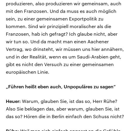
produzieren, also produzieren wir gemeinsam, auch
mit den Franzosen. Und da muss es auch möglich
sein, zu einer gemeinsamen Exportpolitik zu
kommen. Sind wir prinzipiell moralischer als die
Franzosen, hab ich gefragt? Ich glaube nicht, aber
wir tun so. Und da macht man einen Aachener
Vertrag, wo drinsteht, wir müssen uns hier annähern,
und in der Realität, wenn es um Saudi-Arabien geht,
gibt es nicht den Versuch zu einer gemeinsamen
europäischen Linie.
„Führen heißt eben auch, Unpopuläres zu sagen“
Heuer:
Warum, glauben Sie, ist das so, Herr Rühe?
Also Sie beklagen das, aber warum, glauben Sie, ist
das so? Hören die in Berlin einfach den Schuss nicht?
Rühe:
Weil man sich einfach anpasst an die Gefühle,