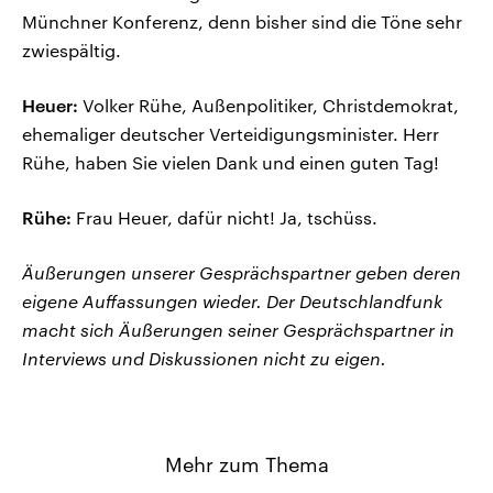
Münchner Konferenz, denn bisher sind die Töne sehr
zwiespältig.
Heuer:
Volker Rühe, Außenpolitiker, Christdemokrat,
ehemaliger deutscher Verteidigungsminister. Herr
Rühe, haben Sie vielen Dank und einen guten Tag!
Rühe:
Frau Heuer, dafür nicht! Ja, tschüss.
Äußerungen unserer Gesprächspartner geben deren
eigene Auffassungen wieder. Der Deutschlandfunk
macht sich Äußerungen seiner Gesprächspartner in
Interviews und Diskussionen nicht zu eigen.
Mehr zum Thema