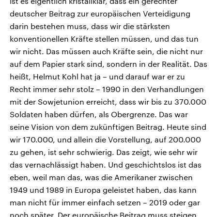
ist es eigentlich kristallklar, dass ein gerechter
deutscher Beitrag zur europäischen Verteidigung
darin bestehen muss, dass wir die stärksten
konventionellen Kräfte stellen müssen, und das tun
wir nicht. Das müssen auch Kräfte sein, die nicht nur
auf dem Papier stark sind, sondern in der Realität. Das
heißt, Helmut Kohl hat ja – und darauf war er zu
Recht immer sehr stolz – 1990 in den Verhandlungen
mit der Sowjetunion erreicht, dass wir bis zu 370.000
Soldaten haben dürfen, als Obergrenze. Das war
seine Vision von dem zukünftigen Beitrag. Heute sind
wir 170.000, und allein die Vorstellung, auf 200.000
zu gehen, ist sehr schwierig. Das zeigt, wie sehr wir
das vernachlässigt haben. Und geschichtslos ist das
eben, weil man das, was die Amerikaner zwischen
1949 und 1989 in Europa geleistet haben, das kann
man nicht für immer einfach setzen – 2019 oder gar
noch später. Der europäische Beitrag muss steigen,