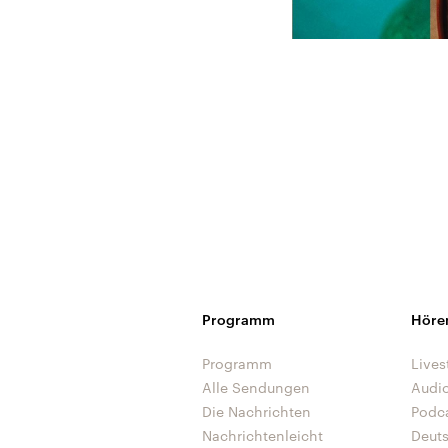
Programm
Höre
Programm
Lives
Alle Sendungen
Audi
Die Nachrichten
Podc
Nachrichtenleicht
Deut