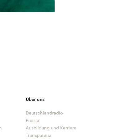
Über uns
Deutschlandradio
Presse
n
Ausbildung und Karriere
Transparenz