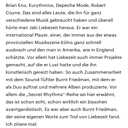
Brian Eno, Eurythmics, Depeche Mode, Robert
Coyne. Das sind alles Leute, die ihn für ganz
verschiedene Musik gebraucht haben und überall
hörte man Jaki Liebezeit heraus. Er war ein
international Player, einer, der immer aus der etwas
provinziellen Musikszene Kölns ganz schnell
ausbrach und den man in Amerika, wie in England
schätzte. Vor allem hat Liebezeit auch immer Projekte
gemacht, auf die er Lust hatte und die ihn
künstlerisch gereizt haben. So auch Zusammenarbeit
mit dem Sound-Tüftler Burnt Friedman, mit dem er
als Duo auftrat und mehrere Alben produzierte. Vor
allem die „Secret Rhythms“-Reihe sei hier erwähnt,
das ist schon echt, schon wirklich ein bisschen
avantgardistisch. Es war aber auch Burnt Friedman,
der seine eigenen Worte zum Tod von Liebezeit fand.
Ich zitiere mal: