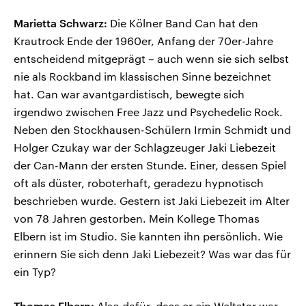
Marietta Schwarz:
Die Kölner Band Can hat den
Krautrock Ende der 1960er, Anfang der 70er-Jahre
entscheidend mitgeprägt – auch wenn sie sich selbst
nie als Rockband im klassischen Sinne bezeichnet
hat. Can war avantgardistisch, bewegte sich
irgendwo zwischen Free Jazz und Psychedelic Rock.
Neben den Stockhausen-Schülern Irmin Schmidt und
Holger Czukay war der Schlagzeuger Jaki Liebezeit
der Can-Mann der ersten Stunde. Einer, dessen Spiel
oft als düster, roboterhaft, geradezu hypnotisch
beschrieben wurde. Gestern ist Jaki Liebezeit im Alter
von 78 Jahren gestorben. Mein Kollege Thomas
Elbern ist im Studio. Sie kannten ihn persönlich. Wie
erinnern Sie sich denn Jaki Liebezeit? Was war das für
ein Typ?
Thomas Elbern:
Also dafür, dass er ein Weltstar war,