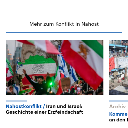
Mehr zum Konflikt in Nahost
Nahostkonflikt
Iran und Israel:
Archiv
Geschichte einer Erzfeindschaft
Komme
an den 