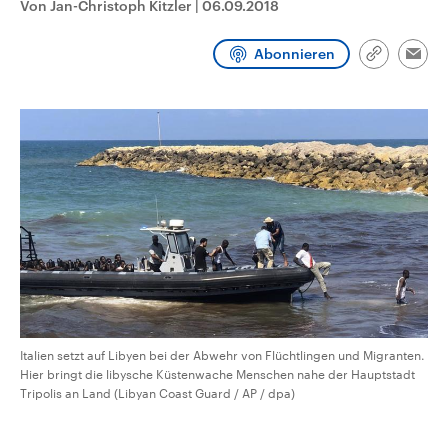
Von Jan-Christoph Kitzler
|
06.09.2018
CDU, SPD und FDP regiert.-
aktuelle Weltgeschehen.
Umfragen, Prognosen,
Wahlprogramme, aktuelle Berichte
Abonnieren
Sendungen
Programm
Podcasts
und Hintergründe zu den Parteien
Link
Emai
und Kandidaten der anstehenden
kopieren/te
Wahl.
Audio-Archiv
Italien setzt auf Libyen bei der Abwehr von Flüchtlingen und Migranten.
Hier bringt die libysche Küstenwache Menschen nahe der Hauptstadt
Tripolis an Land (Libyan Coast Guard / AP / dpa)