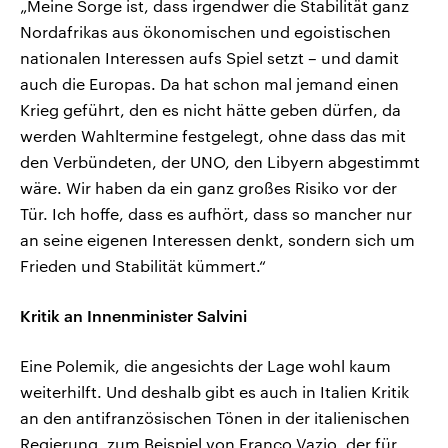
„Meine Sorge ist, dass irgendwer die Stabilität ganz
Nordafrikas aus ökonomischen und egoistischen
nationalen Interessen aufs Spiel setzt – und damit
auch die Europas. Da hat schon mal jemand einen
Krieg geführt, den es nicht hätte geben dürfen, da
werden Wahltermine festgelegt, ohne dass das mit
den Verbündeten, der UNO, den Libyern abgestimmt
wäre. Wir haben da ein ganz großes Risiko vor der
Tür. Ich hoffe, dass es aufhört, dass so mancher nur
an seine eigenen Interessen denkt, sondern sich um
Frieden und Stabilität kümmert.“
Kritik an Innenminister Salvini
Eine Polemik, die angesichts der Lage wohl kaum
weiterhilft. Und deshalb gibt es auch in Italien Kritik
an den antifranzösischen Tönen in der italienischen
Regierung, zum Beispiel von Franco Vazio, der für