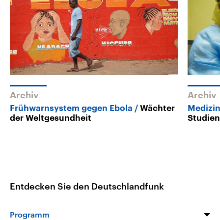
Archiv
Archiv
Frühwarnsystem gegen Ebola
Wächter
Medizi
der Weltgesundheit
Studien
Entdecken Sie den Deutschlandfunk
Programm