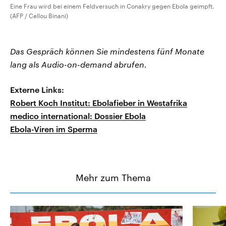
Eine Frau wird bei einem Feldversuch in Conakry gegen Ebola geimpft.
(AFP / Cellou Binani)
Das Gespräch können Sie mindestens fünf Monate
lang als Audio-on-demand abrufen.
Externe Links:
Robert Koch Institut: Ebolafieber in Westafrika
medico international: Dossier Ebola
Ebola-Viren im Sperma
Mehr zum Thema