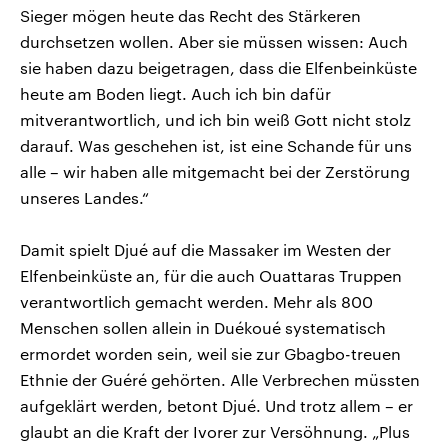
Sieger mögen heute das Recht des Stärkeren
durchsetzen wollen. Aber sie müssen wissen: Auch
sie haben dazu beigetragen, dass die Elfenbeinküste
heute am Boden liegt. Auch ich bin dafür
mitverantwortlich, und ich bin weiß Gott nicht stolz
darauf. Was geschehen ist, ist eine Schande für uns
alle – wir haben alle mitgemacht bei der Zerstörung
unseres Landes.“
Damit spielt Djué auf die Massaker im Westen der
Elfenbeinküste an, für die auch Ouattaras Truppen
verantwortlich gemacht werden. Mehr als 800
Menschen sollen allein in Duékoué systematisch
ermordet worden sein, weil sie zur Gbagbo-treuen
Ethnie der Guéré gehörten. Alle Verbrechen müssten
aufgeklärt werden, betont Djué. Und trotz allem – er
glaubt an die Kraft der Ivorer zur Versöhnung. „Plus