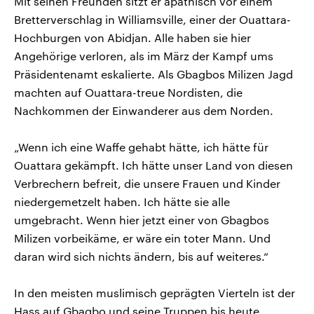
Mit seinen Freunden sitzt er apathisch vor einem
Bretterverschlag in Williamsville, einer der Ouattara-
Hochburgen von Abidjan. Alle haben sie hier
Angehörige verloren, als im März der Kampf ums
Präsidentenamt eskalierte. Als Gbagbos Milizen Jagd
machten auf Ouattara-treue Nordisten, die
Nachkommen der Einwanderer aus dem Norden.
„Wenn ich eine Waffe gehabt hätte, ich hätte für
Ouattara gekämpft. Ich hätte unser Land von diesen
Verbrechern befreit, die unsere Frauen und Kinder
niedergemetzelt haben. Ich hätte sie alle
umgebracht. Wenn hier jetzt einer von Gbagbos
Milizen vorbeikäme, er wäre ein toter Mann. Und
daran wird sich nichts ändern, bis auf weiteres.“
In den meisten muslimisch geprägten Vierteln ist der
Hass auf Gbagbo und seine Truppen bis heute