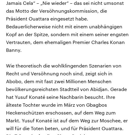
Jamais Cela“ – „Nie wieder“ – das sei nicht umsonst
das Motto der Versöhnungskommission, die
Präsident Ouattara eingesetzt habe.
Bedauerlicherweise nicht mit einem unabhängigen
Kopf an der Spitze, sondern mit einem seiner engsten
Vertrauten, dem ehemaligen Premier Charles Konan
Banny.
Wie theoretisch die wohlklingenden Szenarien von
Recht und Versöhnung noch sind, zeigt sich in
Abobo, dem mit fast zwei Millionen Menschen
bevölkerungsreichsten Stadtteil von Abidjan. Gerade
hat Yusuf Konaté seine Nachbarin besucht. Ihre
älteste Tochter wurde im März von Gbagbos
Heckenschützen erschossen, auf dem Weg zum
Markt. Yusuf Konaté ist auf dem Weg zur Moschee, er
will für die Toten beten, und für Präsident Ouattara.