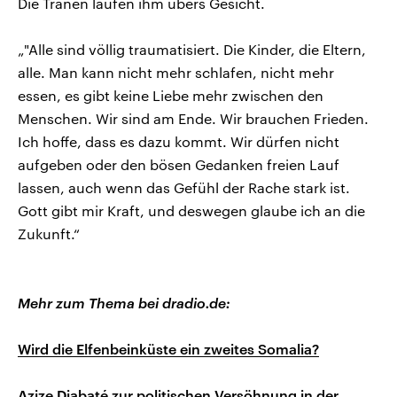
Die Tränen laufen ihm übers Gesicht.
„"Alle sind völlig traumatisiert. Die Kinder, die Eltern,
alle. Man kann nicht mehr schlafen, nicht mehr
essen, es gibt keine Liebe mehr zwischen den
Menschen. Wir sind am Ende. Wir brauchen Frieden.
Ich hoffe, dass es dazu kommt. Wir dürfen nicht
aufgeben oder den bösen Gedanken freien Lauf
lassen, auch wenn das Gefühl der Rache stark ist.
Gott gibt mir Kraft, und deswegen glaube ich an die
Zukunft.“
Mehr zum Thema bei dradio.de:
Wird die Elfenbeinküste ein zweites Somalia?
Azize Diabaté zur politischen Versöhnung in der