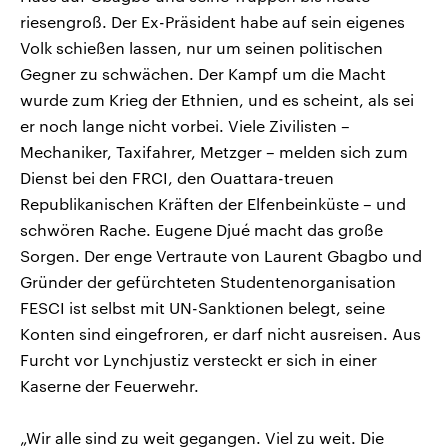
riesengroß. Der Ex-Präsident habe auf sein eigenes
Volk schießen lassen, nur um seinen politischen
Gegner zu schwächen. Der Kampf um die Macht
wurde zum Krieg der Ethnien, und es scheint, als sei
er noch lange nicht vorbei. Viele Zivilisten –
Mechaniker, Taxifahrer, Metzger – melden sich zum
Dienst bei den FRCI, den Ouattara-treuen
Republikanischen Kräften der Elfenbeinküste – und
schwören Rache. Eugene Djué macht das große
Sorgen. Der enge Vertraute von Laurent Gbagbo und
Gründer der gefürchteten Studentenorganisation
FESCI ist selbst mit UN-Sanktionen belegt, seine
Konten sind eingefroren, er darf nicht ausreisen. Aus
Furcht vor Lynchjustiz versteckt er sich in einer
Kaserne der Feuerwehr.
„Wir alle sind zu weit gegangen. Viel zu weit. Die