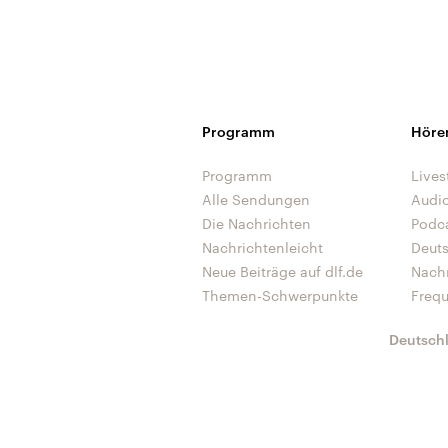
Programm
Höre
Programm
Lives
Alle Sendungen
Audi
Die Nachrichten
Podc
Nachrichtenleicht
Deut
Neue Beiträge auf dlf.de
Nach
Themen-Schwerpunkte
Freq
Deutsch