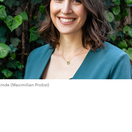
Emde (Maximilian Probst)