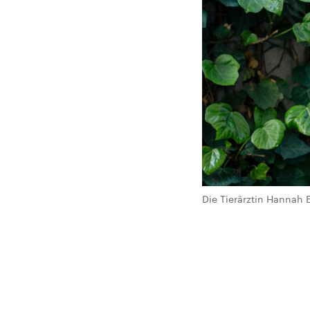
Die Tierärztin Hannah 