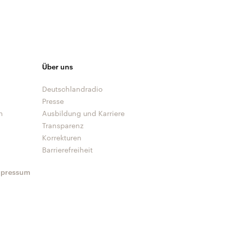
Über uns
Deutschlandradio
Presse
n
Ausbildung und Karriere
Transparenz
Korrekturen
Barrierefreiheit
mpressum