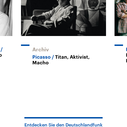
Archiv
o
Picasso
Titan, Aktivist,
Macho
Entdecken Sie den Deutschlandfunk