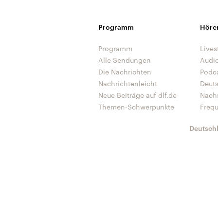
Programm
Höre
Programm
Lives
Alle Sendungen
Audi
Die Nachrichten
Podc
Nachrichtenleicht
Deut
Neue Beiträge auf dlf.de
Nach
Themen-Schwerpunkte
Freq
Deutsch