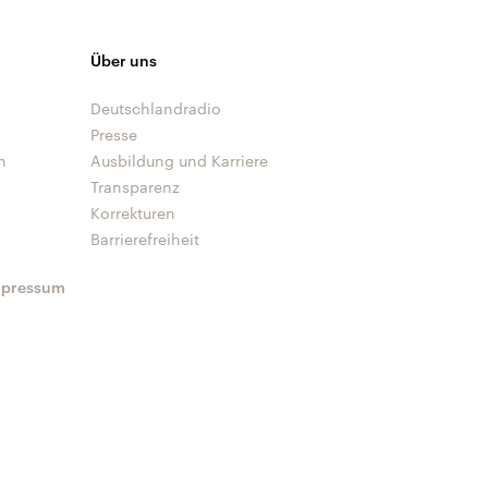
Über uns
Deutschlandradio
Presse
n
Ausbildung und Karriere
Transparenz
Korrekturen
Barrierefreiheit
mpressum