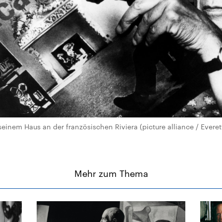
einem Haus an der französischen Riviera (picture alliance / Everet
Mehr zum Thema