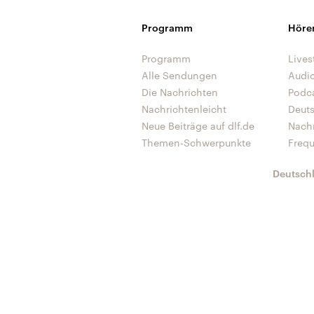
Programm
Höre
Programm
Lives
Alle Sendungen
Audi
Die Nachrichten
Podc
Nachrichtenleicht
Deut
Neue Beiträge auf dlf.de
Nach
Themen-Schwerpunkte
Freq
Deutsch