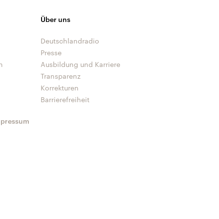
Über uns
Deutschlandradio
Presse
n
Ausbildung und Karriere
Transparenz
Korrekturen
Barrierefreiheit
mpressum