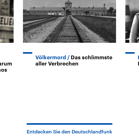
Völkermord
Das schlimmste
arum
aller Verbrechen
hos
Entdecken Sie den Deutschlandfunk