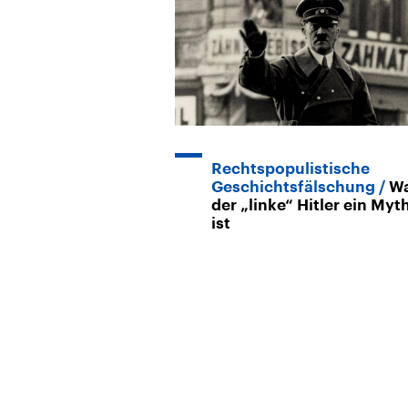
Rechtspopulistische
Geschichtsfälschung
W
der „linke“ Hitler ein Myt
ist