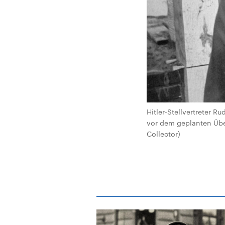
Hitler-Stellvertreter 
vor dem geplanten Überf
Collector)