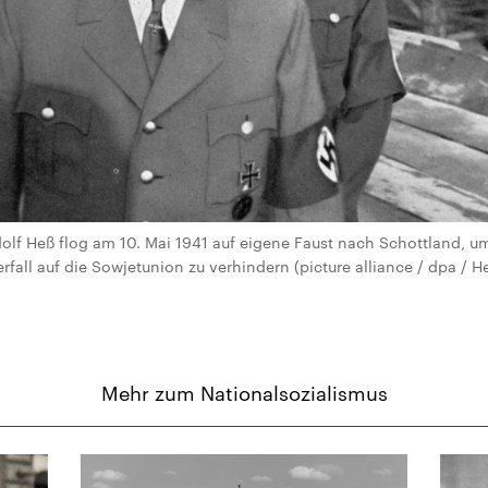
Rudolf Heß flog am 10. Mai 1941 auf eigene Faust nach Schottland, 
all auf die Sowjetunion zu verhindern (picture alliance / dpa / He
Mehr zum Nationalsozialismus