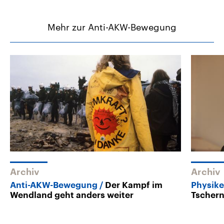
Mehr zur Anti-AKW-Bewegung
Archiv
Archiv
Anti-AKW-Bewegung
Der Kampf im
Physike
Wendland geht anders weiter
Tschern