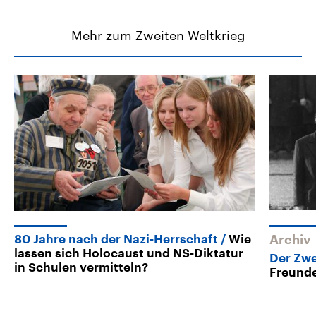
Mehr zum Zweiten Weltkrieg
80 Jahre nach der Nazi-Herrschaft
Wie
Archiv
lassen sich Holocaust und NS-Diktatur
Der Zwe
in Schulen vermitteln?
Freund