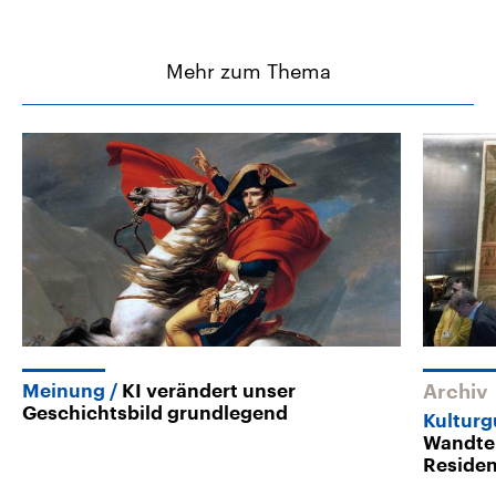
Mehr zum Thema
Meinung
KI verändert unser
Archiv
Geschichtsbild grundlegend
Kulturg
Wandte
Reside