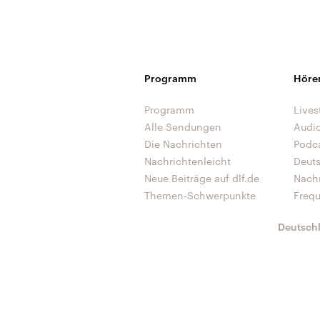
Programm
Höre
Programm
Lives
Alle Sendungen
Audi
Die Nachrichten
Podc
Nachrichtenleicht
Deut
Neue Beiträge auf dlf.de
Nach
Themen-Schwerpunkte
Freq
Deutsch