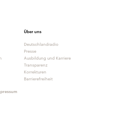
Über uns
Deutschlandradio
Presse
n
Ausbildung und Karriere
Transparenz
Korrekturen
Barrierefreiheit
mpressum