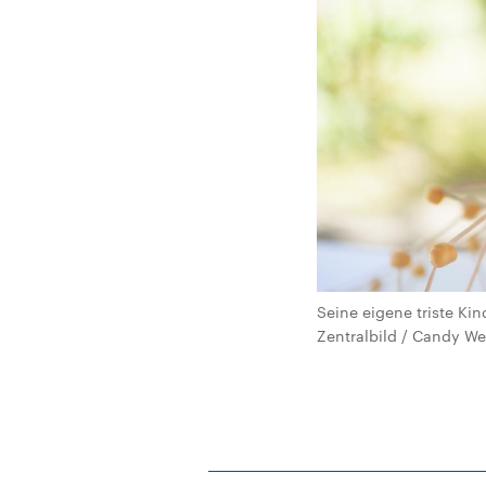
Seine eigene triste Kin
Zentralbild / Candy We