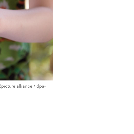
(picture alliance / dpa-