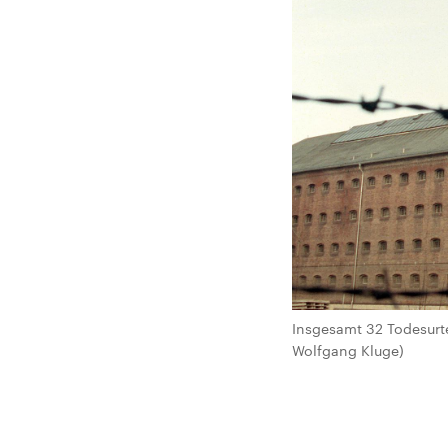
Insgesamt 32 Todesurtei
Wolfgang Kluge)