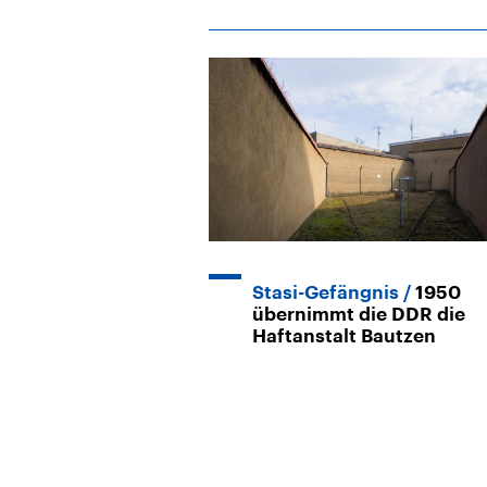
Stasi-Gefängnis
1950
übernimmt die DDR die
Haftanstalt Bautzen