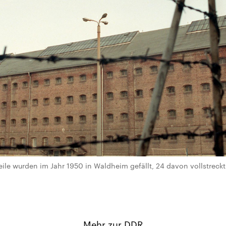
le wurden im Jahr 1950 in Waldheim gefällt, 24 davon vollstreckt. 
Mehr zur DDR