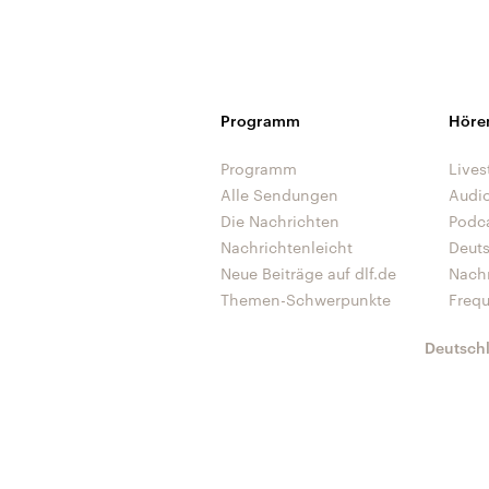
Programm
Höre
Programm
Lives
Alle Sendungen
Audi
Die Nachrichten
Podc
Nachrichtenleicht
Deut
Neue Beiträge auf dlf.de
Nach
Themen-Schwerpunkte
Freq
Deutsch