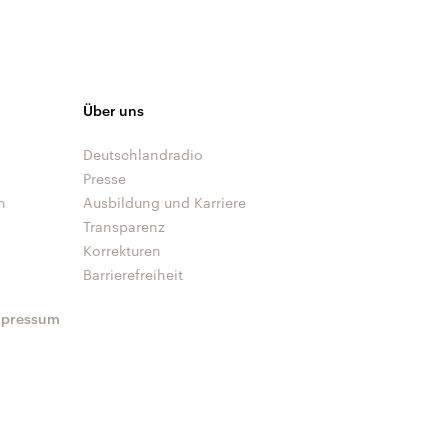
Über uns
Deutschlandradio
Presse
n
Ausbildung und Karriere
Transparenz
Korrekturen
Barrierefreiheit
mpressum