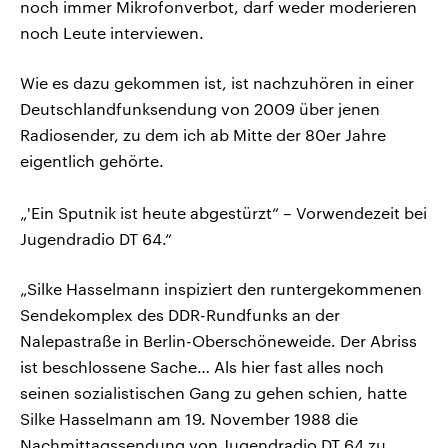
noch immer Mikrofonverbot, darf weder moderieren
noch Leute interviewen.
Wie es dazu gekommen ist, ist nachzuhören in einer
Deutschlandfunksendung von 2009 über jenen
Radiosender, zu dem ich ab Mitte der 80er Jahre
eigentlich gehörte.
„'Ein Sputnik ist heute abgestürzt“ – Vorwendezeit bei
Jugendradio DT 64.“
„Silke Hasselmann inspiziert den runtergekommenen
Sendekomplex des DDR-Rundfunks an der
Nalepastraße in Berlin-Oberschöneweide. Der Abriss
ist beschlossene Sache… Als hier fast alles noch
seinen sozialistischen Gang zu gehen schien, hatte
Silke Hasselmann am 19. November 1988 die
Nachmittagssendung von Jugendradio DT 64 zu