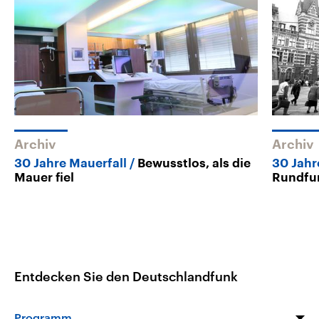
Archiv
Archiv
30 Jahre Mauerfall
Bewusstlos, als die
30 Jahr
Mauer fiel
Rundfu
Entdecken Sie den Deutschlandfunk
Programm