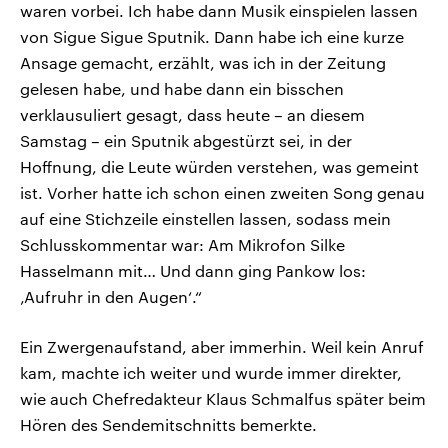
waren vorbei. Ich habe dann Musik einspielen lassen
von Sigue Sigue Sputnik. Dann habe ich eine kurze
Ansage gemacht, erzählt, was ich in der Zeitung
gelesen habe, und habe dann ein bisschen
verklausuliert gesagt, dass heute – an diesem
Samstag – ein Sputnik abgestürzt sei, in der
Hoffnung, die Leute würden verstehen, was gemeint
ist. Vorher hatte ich schon einen zweiten Song genau
auf eine Stichzeile einstellen lassen, sodass mein
Schlusskommentar war: Am Mikrofon Silke
Hasselmann mit… Und dann ging Pankow los:
‚Aufruhr in den Augen‘.“
Ein Zwergenaufstand, aber immerhin. Weil kein Anruf
kam, machte ich weiter und wurde immer direkter,
wie auch Chefredakteur Klaus Schmalfus später beim
Hören des Sendemitschnitts bemerkte.