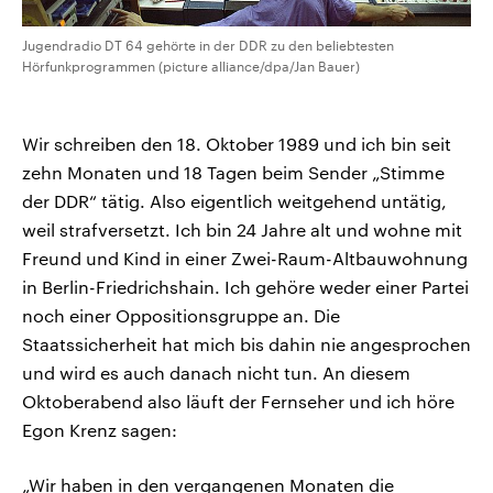
Jugendradio DT 64 gehörte in der DDR zu den beliebtesten
Hörfunkprogrammen (picture alliance/dpa/Jan Bauer)
Wir schreiben den 18. Oktober 1989 und ich bin seit
zehn Monaten und 18 Tagen beim Sender „Stimme
der DDR“ tätig. Also eigentlich weitgehend untätig,
weil strafversetzt. Ich bin 24 Jahre alt und wohne mit
Freund und Kind in einer Zwei-Raum-Altbauwohnung
in Berlin-Friedrichshain. Ich gehöre weder einer Partei
noch einer Oppositionsgruppe an. Die
Staatssicherheit hat mich bis dahin nie angesprochen
und wird es auch danach nicht tun. An diesem
Oktoberabend also läuft der Fernseher und ich höre
Egon Krenz sagen:
„Wir haben in den vergangenen Monaten die