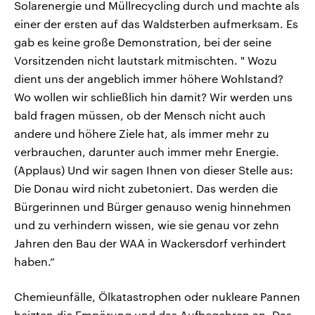
Solarenergie und Müllrecycling durch und machte als
einer der ersten auf das Waldsterben aufmerksam. Es
gab es keine große Demonstration, bei der seine
Vorsitzenden nicht lautstark mitmischten. " Wozu
dient uns der angeblich immer höhere Wohlstand?
Wo wollen wir schließlich hin damit? Wir werden uns
bald fragen müssen, ob der Mensch nicht auch
andere und höhere Ziele hat, als immer mehr zu
verbrauchen, darunter auch immer mehr Energie.
(Applaus) Und wir sagen Ihnen von dieser Stelle aus:
Die Donau wird nicht zubetoniert. Das werden die
Bürgerinnen und Bürger genauso wenig hinnehmen
und zu verhindern wissen, wie sie genau vor zehn
Jahren den Bau der WAA in Wackersdorf verhindert
haben.“
Chemieunfälle, Ölkatastrophen oder nukleare Pannen
heizten die Empörung und das Aufbegehren an. Das