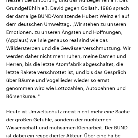
Grundgefühl hieß: David gegen Goliath. 1986 sprach
der damalige BUND-Vorsitzende Hubert Weinzierl auf
dem deutschen Umwelttag: „Wir stehen zu unseren
Emotionen, zu unseren Ängsten und Hoffnungen,
(Applaus) weil sie genauso real sind wie das
Wäldersterben und die Gewässerverschmutzung. Wir
werden daher nicht mehr ruhen, meine Damen und
Herren, bis die letzte Atomfabrik abgeschaltet, die
letzte Rakete verschrottet ist, und bis das Gespräch
über Bäume und Vogellieder wieder so ernst
genommen wird wie Lottozahlen, Autobahnen und
Börsenkurse. "
Heute ist Umweltschutz meist nicht mehr eine Sache
der großen Gefühle, sondern der nüchternen
Wissenschaft und mühsamen Kleinarbeit. Der BUND
ist dabei ein respektierter Akteur. Über eine halbe