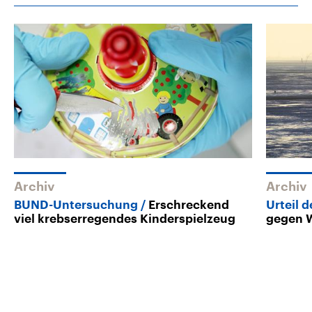
Archiv
Archiv
BUND-Untersuchung
Erschreckend
Urteil 
viel krebserregendes Kinderspielzeug
gegen W