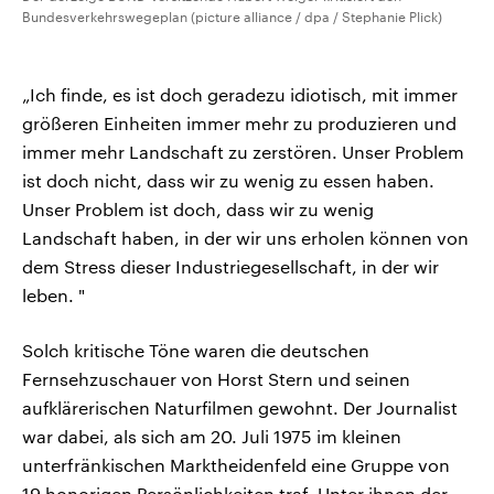
Bundesverkehrswegeplan (picture alliance / dpa / Stephanie Plick)
„Ich finde, es ist doch geradezu idiotisch, mit immer
größeren Einheiten immer mehr zu produzieren und
immer mehr Landschaft zu zerstören. Unser Problem
ist doch nicht, dass wir zu wenig zu essen haben.
Unser Problem ist doch, dass wir zu wenig
Landschaft haben, in der wir uns erholen können von
dem Stress dieser Industriegesellschaft, in der wir
leben. "
Solch kritische Töne waren die deutschen
Fernsehzuschauer von Horst Stern und seinen
aufklärerischen Naturfilmen gewohnt. Der Journalist
war dabei, als sich am 20. Juli 1975 im kleinen
unterfränkischen Marktheidenfeld eine Gruppe von
19 honorigen Persönlichkeiten traf. Unter ihnen der