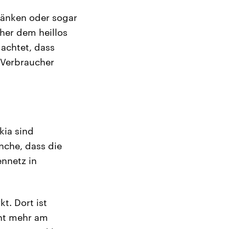
ränken oder sogar
cher dem heillos
 achtet, dass
 Verbraucher
kia sind
nche, dass die
nnetz in
t. Dort ist
cht mehr am