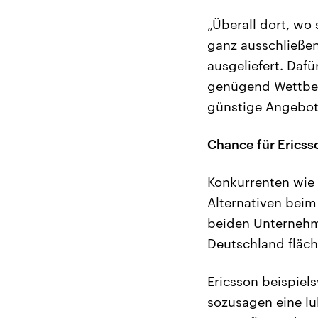
„Überall dort, wo
ganz ausschließen
ausgeliefert. Dafü
genügend Wettbew
günstige Angebo
Chance für Ericss
Konkurrenten wie 
Alternativen beim
beiden Unternehme
Deutschland fläc
Ericsson beispiel
sozusagen eine lu