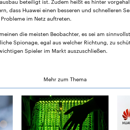
ausbau beteiligt ist. Zudem heißt es hinter vorgeha
rn, dass Huawei einen besseren und schnelleren Serv
Probleme im Netz auftreten.
meinen die meisten Beobachter, es sei am sinnvolls
che Spionage, egal aus welcher Richtung, zu schüt
wichtigen Spieler im Markt auszuschließen.
Mehr zum Thema