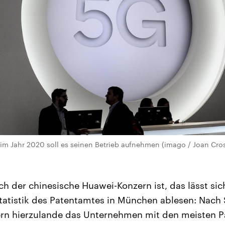
im Jahr 2020 soll es seinen Betrieb aufnehmen (imago / Joan Cro
ch der chinesische Huawei-Konzern ist, das lässt sic
Statistik des Patentamtes in München ablesen: Nach 
ern hierzulande das Unternehmen mit den meisten