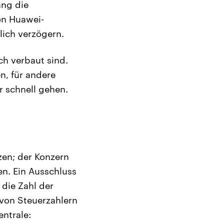
ang die
on Huawei-
lich verzögern.
ch verbaut sind.
n, für andere
r schnell gehen.
zen; der Konzern
n. Ein Ausschluss
die Zahl der
 von Steuerzahlern
ntrale: