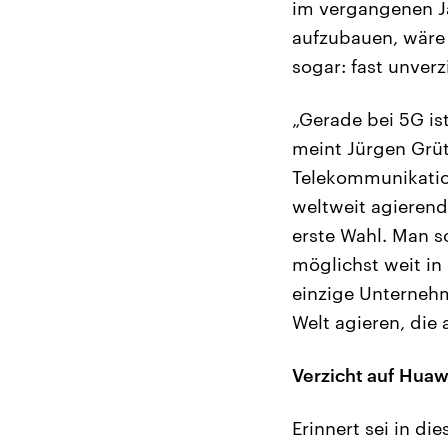
im vergangenen J
aufzubauen, wäre
sogar: fast unverz
„Gerade bei 5G is
meint Jürgen Grüt
Telekommunikatio
weltweit agierend
erste Wahl. Man so
möglichst weit in
einzige Unternehm
Welt agieren, di
Verzicht auf Hua
Erinnert sei in 