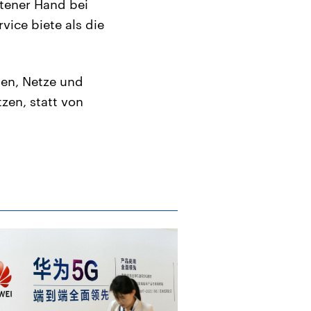
ltener Hand bei
ice biete als die
ten, Netze und
zen, statt von