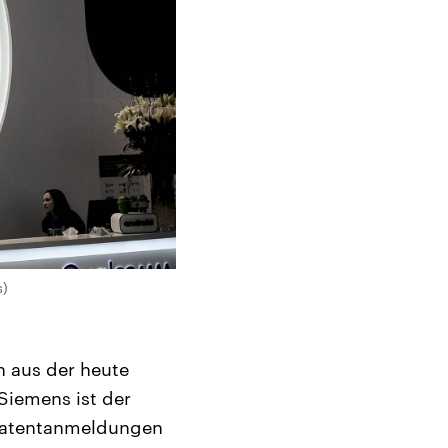
s)
h aus der heute
Siemens ist der
 Patentanmeldungen