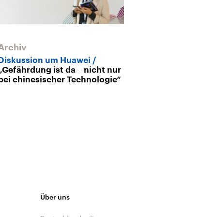
Archiv
Diskussion um Huawei
„Gefährdung ist da – nicht nur
bei chinesischer Technologie“
Über uns