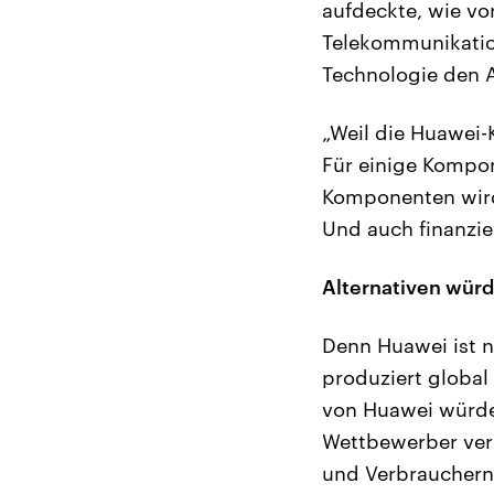
aufdeckte, wie v
Telekommunikatio
Technologie den A
„Weil die Huawei-
Für einige Kompon
Komponenten wird 
Und auch finanzie
Alternativen würd
Denn Huawei ist n
produziert global
von Huawei würde 
Wettbewerber verr
und Verbrauchern.