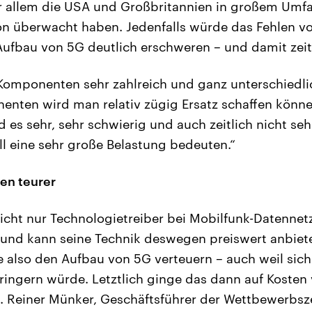
or allem die USA und Großbritannien in großem Umf
n überwacht haben. Jedenfalls würde das Fehlen v
ufbau von 5G deutlich erschweren – und damit zeit
Komponenten sehr zahlreich und ganz unterschiedli
enten wird man relativ zügig Ersatz schaffen könne
es sehr, sehr schwierig und auch zeitlich nicht seh
ll eine sehr große Belastung bedeuten.“
en teurer
icht nur Technologietreiber bei Mobilfunk-Datennet
 und kann seine Technik deswegen preiswert anbiete
also den Aufbau von 5G verteuern – auch weil sich 
ingern würde. Letztlich ginge das dann auf Kosten
 Reiner Münker, Geschäftsführer der Wettbewerbsze