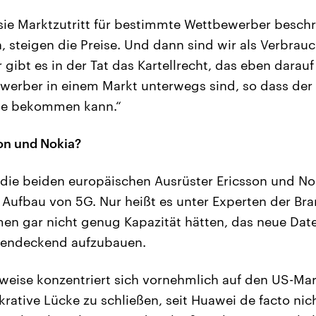
 sie Marktzutritt für bestimmte Wettbewerber besch
, steigen die Preise. Und dann sind wir als Verbrau
r gibt es in der Tat das Kartellrecht, das eben darauf
erber in einem Markt unterwegs sind, so dass der
te bekommen kann.“
on und Nokia?
die beiden europäischen Ausrüster Ericsson und No
 Aufbau von 5G. Nur heißt es unter Experten der Bra
n gar nicht genug Kapazität hätten, das neue Date
hendeckend aufzubauen.
sweise konzentriert sich vornehmlich auf den US-Mark
krative Lücke zu schließen, seit Huawei de facto ni