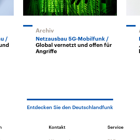
Archiv
au
Netzausbau 5G-Mobilfunk
 und
Global vernetzt und offen für
Angriffe
Entdecken Sie den Deutschlandfunk
n
Kontakt
Service