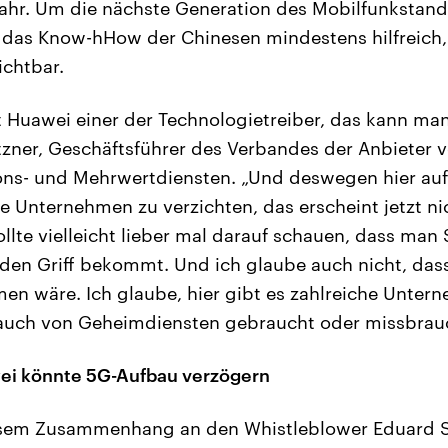
ahr. Um die nächste Generation des Mobilfunkstan
 das Know-hHow der Chinesen mindestens hilfreich
ichtbar.
t Huawei einer der Technologietreiber, das kann ma
zner, Geschäftsführer des Verbandes der Anbieter 
ns- und Mehrwertdiensten. „Und deswegen hier auf
e Unternehmen zu verzichten, das erscheint jetzt ni
llte vielleicht lieber mal darauf schauen, dass man 
 den Griff bekommt. Und ich glaube auch nicht, da
en wäre. Ich glaube, hier gibt es zahlreiche Untern
e auch von Geheimdiensten gebraucht oder missbrau
wei könnte 5G-Aufbau verzögern
diesem Zusammenhang an den Whistleblower Eduard 