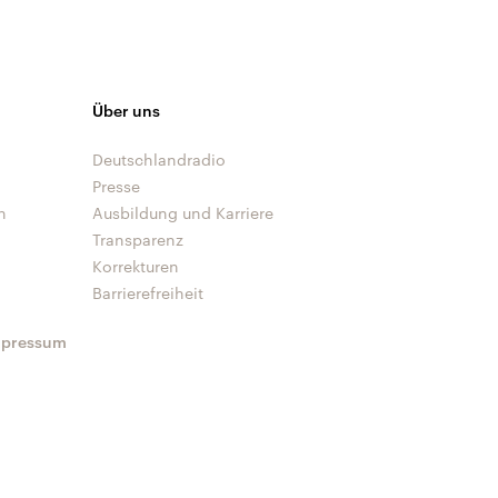
Über uns
Deutschlandradio
Presse
n
Ausbildung und Karriere
Transparenz
Korrekturen
Barrierefreiheit
mpressum