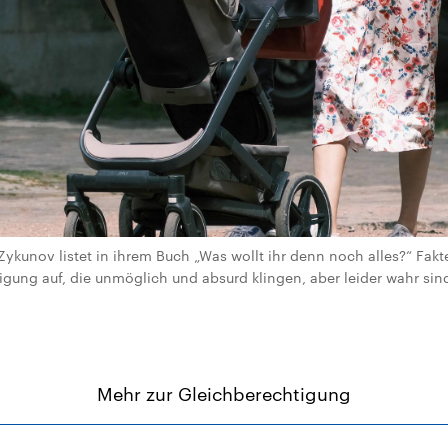
Zykunov listet in ihrem Buch „Was wollt ihr denn noch alles?“ Fak
igung auf, die unmöglich und absurd klingen, aber leider wahr si
Mehr zur Gleichberechtigung