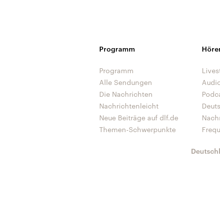
Programm
Höre
Programm
Lives
Alle Sendungen
Audi
Die Nachrichten
Podc
Nachrichtenleicht
Deut
Neue Beiträge auf dlf.de
Nach
Themen-Schwerpunkte
Freq
Deutsch