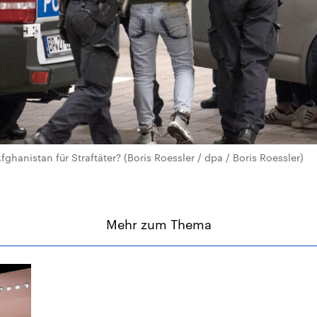
hanistan für Straftäter? (Boris Roessler / dpa / Boris Roessler)
Mehr zum Thema