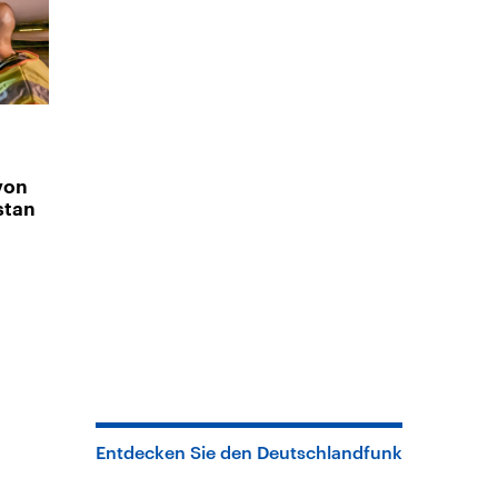
von
stan
Entdecken Sie den Deutschlandfunk