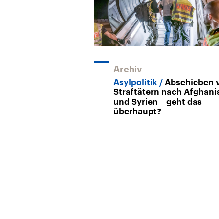
Archiv
Asylpolitik
Abschieben 
Straftätern nach Afghani
und Syrien – geht das
überhaupt?