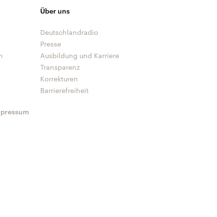
Über uns
Deutschlandradio
Presse
n
Ausbildung und Karriere
Transparenz
Korrekturen
Barrierefreiheit
mpressum