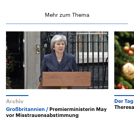
Mehr zum Thema
Archiv
Der Tag
Theresa
Großbritannien
Premierministerin May
vor Misstrauensabstimmung