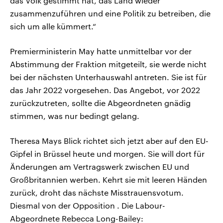
das Volk gestimmt hat, das Land wieder
zusammenzuführen und eine Politik zu betreiben, die
sich um alle kümmert.“
Premierministerin May hatte unmittelbar vor der
Abstimmung der Fraktion mitgeteilt, sie werde nicht
bei der nächsten Unterhauswahl antreten. Sie ist für
das Jahr 2022 vorgesehen. Das Angebot, vor 2022
zurückzutreten, sollte die Abgeordneten gnädig
stimmen, was nur bedingt gelang.
Theresa Mays Blick richtet sich jetzt aber auf den EU-
Gipfel in Brüssel heute und morgen. Sie will dort für
Änderungen am Vertragswerk zwischen EU und
Großbritannien werben. Kehrt sie mit leeren Händen
zurück, droht das nächste Misstrauensvotum.
Diesmal von der Opposition . Die Labour-
Abgeordnete Rebecca Long-Bailey: