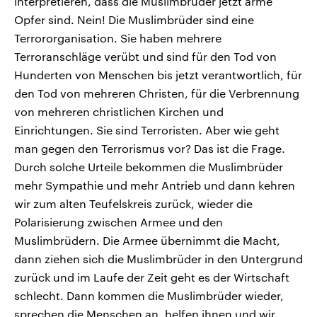
interpretieren, dass die Muslimbrüder jetzt arme
Opfer sind. Nein! Die Muslimbrüder sind eine
Terrororganisation. Sie haben mehrere
Terroranschläge verübt und sind für den Tod von
Hunderten von Menschen bis jetzt verantwortlich, für
den Tod von mehreren Christen, für die Verbrennung
von mehreren christlichen Kirchen und
Einrichtungen. Sie sind Terroristen. Aber wie geht
man gegen den Terrorismus vor? Das ist die Frage.
Durch solche Urteile bekommen die Muslimbrüder
mehr Sympathie und mehr Antrieb und dann kehren
wir zum alten Teufelskreis zurück, wieder die
Polarisierung zwischen Armee und den
Muslimbrüdern. Die Armee übernimmt die Macht,
dann ziehen sich die Muslimbrüder in den Untergrund
zurück und im Laufe der Zeit geht es der Wirtschaft
schlecht. Dann kommen die Muslimbrüder wieder,
sprechen die Menschen an, helfen ihnen und wir