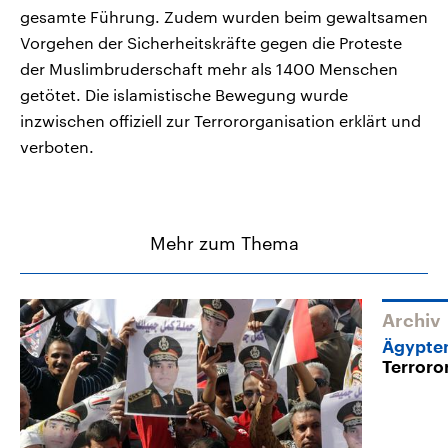
gesamte Führung. Zudem wurden beim gewaltsamen
Vorgehen der Sicherheitskräfte gegen die Proteste
der Muslimbruderschaft mehr als 1400 Menschen
getötet. Die islamistische Bewegung wurde
inzwischen offiziell zur Terrororganisation erklärt und
verboten.
Mehr zum Thema
Archiv
Ägypte
Terroro