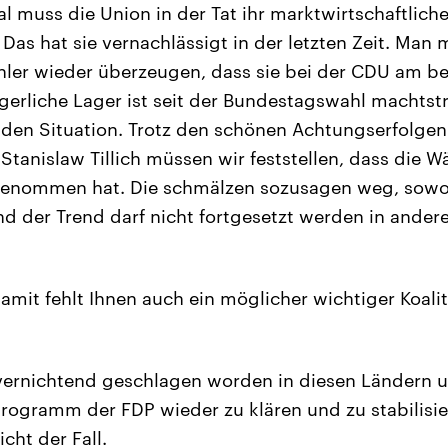
 muss die Union in der Tat ihr marktwirtschaftliche
Das hat sie vernachlässigt in der letzten Zeit. Man
hler wieder überzeugen, dass sie bei der CDU am b
gerliche Lager ist seit der Bundestagswahl machtstr
den Situation. Trotz den schönen Achtungserfolgen
Stanislaw Tillich müssen wir feststellen, dass die W
nommen hat. Die schmälzen sozusagen weg, sowoh
nd der Trend darf nicht fortgesetzt werden in ander
mit fehlt Ihnen auch ein möglicher wichtiger Koalit
vernichtend geschlagen worden in diesen Ländern 
Programm der FDP wieder zu klären und zu stabilisie
cht der Fall.