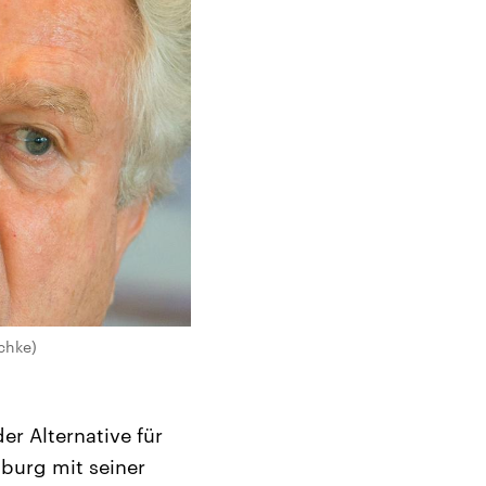
schke)
r Alternative für
burg mit seiner