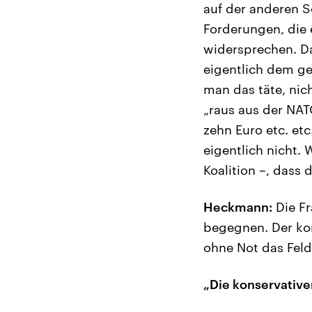
auf der anderen S
Forderungen, die 
widersprechen. Da
eigentlich dem g
man das täte, nich
„raus aus der NAT
zehn Euro etc. et
eigentlich nicht.
Koalition –, dass 
Heckmann:
Die Fr
begegnen. Der kons
ohne Not das Fel
„Die konservativ