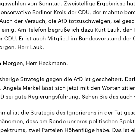
gswahlen von Sonntag. Zweistellige Ergebnisse hat
konservative Berliner Kreis der CDU, der mahnte bere
Auch der Versuch, die AfD totzuschweigen, sei gesche
 einig. Am Telefon begrüße ich dazu Kurt Lauk, den
er CDU. Er ist auch Mitglied im Bundesvorstand der
rgen, Herr Lauk.
 Morgen, Herr Heckmann.
sherige Strategie gegen die AfD ist gescheitert. Dari
g. Angela Merkel lässt sich jetzt mit den Worten zitie
fD sei gute Regierungsführung. Sehen Sie das auch 
mal ist die Strategie des Ignorierens in der Tat ges
änomen, dass am Rande unseres politischen Spekt
ektrums, zwei Parteien Höhenflüge habe. Das ist e