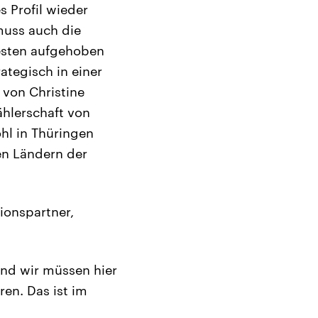
s Profil wieder
 muss auch die
esten aufgehoben
ategisch in einer
 von Christine
ählerschaft von
l in Thüringen
en Ländern der
ionspartner,
und wir müssen hier
ren. Das ist im