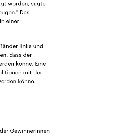
sigt worden, sagte
eugen.“ Das
in einer
 Ränder links und
en, dass der
erden könne. Eine
litionen mit der
 werden könne.
r der Gewinnerinnen