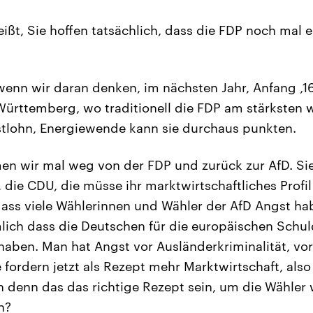
ißt, Sie hoffen tatsächlich, dass die FDP noch mal
enn wir daran denken, im nächsten Jahr, Anfang ‚1
ürttemberg, wo traditionell die FDP am stärksten 
stlohn, Energiewende kann sie durchaus punkten.
 wir mal weg von der FDP und zurück zur AfD. Si
 die CDU, die müsse ihr marktwirtschaftliches Profil
o, dass viele Wählerinnen und Wähler der AfD Angst h
ich dass die Deutschen für die europäischen Schul
haben. Man hat Angst vor Ausländerkriminalität, vor 
fordern jetzt als Rezept mehr Marktwirtschaft, als
n denn das das richtige Rezept sein, um die Wähler
n?