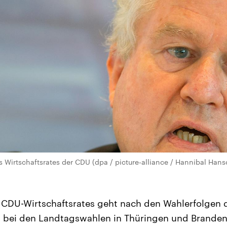
es Wirtschaftsrates der CDU (dpa / picture-alliance / Hannibal Han
 CDU-Wirtschaftsrates geht nach den Wahlerfolgen de
) bei den Landtagswahlen in Thüringen und Branden