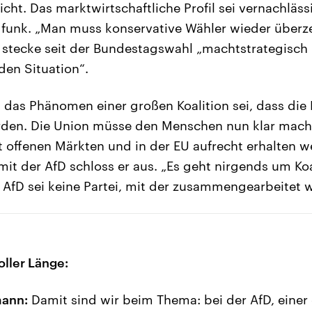
richt. Das marktwirtschaftliche Profil sei vernachläs
dfunk. „Man muss konservative Wähler wieder überz
 stecke seit der Bundestagswahl „machtstrategisch 
en Situation“.
, das Phänomen einer großen Koalition sei, dass die
ürden. Die Union müsse den Menschen nun klar mach
 offenen Märkten und in der EU aufrecht erhalten w
t der AfD schloss er aus. „Es geht nirgends um Koa
ie AfD sei keine Partei, mit der zusammengearbeitet
oller Länge:
mann:
Damit sind wir beim Thema: bei der AfD, eine