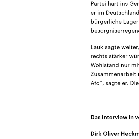
Partei hart ins Ge
er im Deutschlan
bürgerliche Lager
besorgniserregend
Lauk sagte weiter
rechts stärker w
Wohlstand nur mit
Zusammenarbeit mi
Afd“, sagte er. D
Das Interview in v
Dirk-Oliver Heck