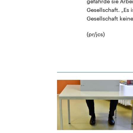
gefährde sie Arb
Gesellschaft. „Es 
Gesellschaft kein
(pr/jcs)