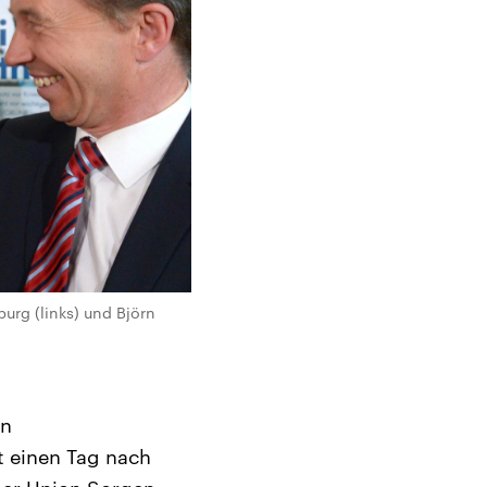
urg (links) und Björn
en
t einen Tag nach