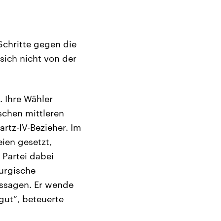
Schritte gegen die
sich nicht von der
 Ihre Wähler
schen mittleren
artz-IV-Bezieher. Im
eien gesetzt,
 Partei dabei
urgische
ussagen. Er wende
ut“, beteuerte