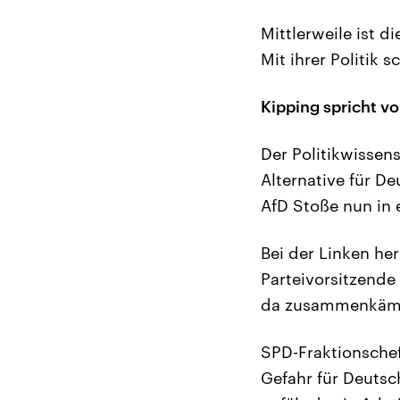
Mittlerweile ist 
Mit ihrer Politik 
Kipping spricht v
Der Politikwissen
Alternative für D
AfD Stoße nun in 
Bei der Linken her
Parteivorsitzende
da zusammenkäme. 
SPD-Fraktionschef
Gefahr für Deuts