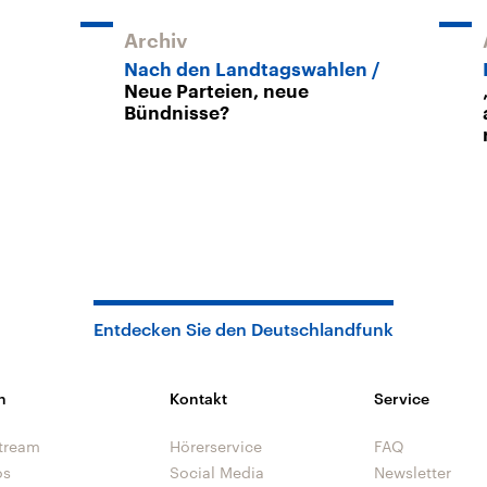
Archiv
Nach den Landtagswahlen
Neue Parteien, neue
Bündnisse?
Entdecken Sie den Deutschlandfunk
n
Kontakt
Service
tream
Hörerservice
FAQ
os
Social Media
Newsletter