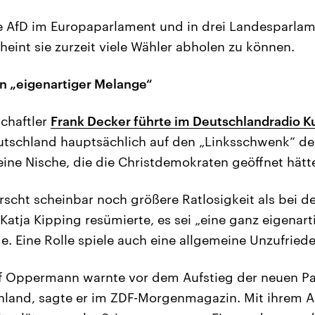
die AfD im Europaparlament und in drei Landesparlam
scheint sie zurzeit viele Wähler abholen zu können.
on „eigenartiger Melange“
schaftler
Frank Decker führte im Deutschlandradio K
eutschland hauptsächlich auf den „Linksschwenk“ de
eine Nische, die die Christdemokraten geöffnet hätt
rscht scheinbar noch größere Ratlosigkeit als bei de
 Katja Kipping resümierte, es sei „eine ganz eigenar
Eine Rolle spiele auch eine allgemeine Unzufriede
 Oppermann warnte vor dem Aufstieg der neuen Part
chland, sagte er im ZDF-Morgenmagazin. Mit ihrem 