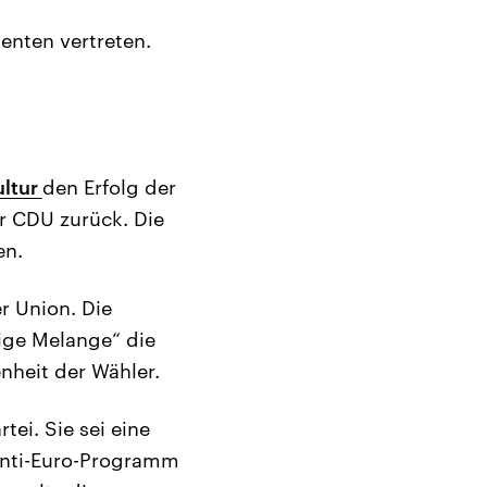
enten vertreten.
ultur
den Erfolg der
r CDU zurück. Die
en.
r Union. Die
tige Melange“ die
nheit der Wähler.
ei. Sie sei eine
Anti-Euro-Programm