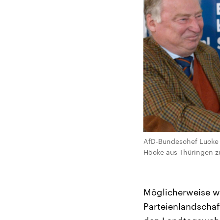
AfD-Bundeschef Lucke 
Höcke aus Thüringen zu
Möglicherweise wi
Parteienlandschaf