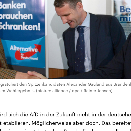
gratuliert den Spitzenkandidaten Alexander Gauland aus Brandenb
m Wahlergebnis. (picture alliance / dpa / Rainer Jensen)
rd sich die AfD in der Zukunft nicht in der deutsch
t etablieren. Möglicherweise aber doch. Das bereite