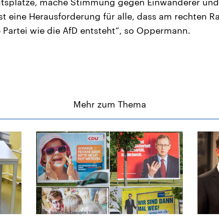
eitsplätze, mache Stimmung gegen Einwanderer und 
ist eine Herausforderung für alle, dass am rechten R
e Partei wie die AfD entsteht“, so Oppermann.
Mehr zum Thema