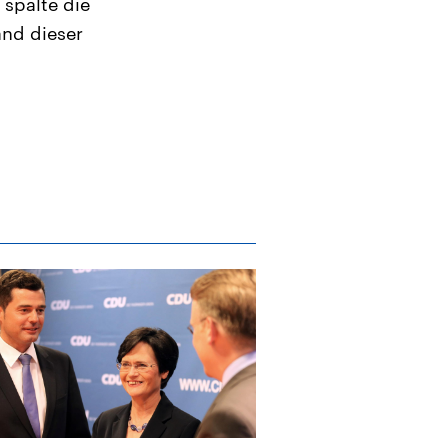
spalte die
and dieser