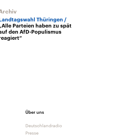
Archiv
Landtagswahl Thüringen
„Alle Parteien haben zu spät
auf den AfD-Populismus
reagiert“
Über uns
Deutschlandradio
Presse