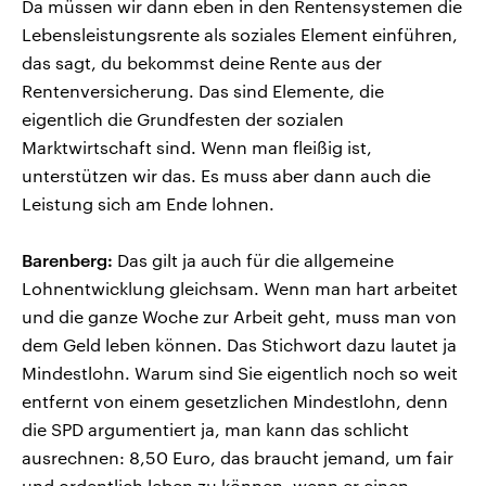
Da müssen wir dann eben in den Rentensystemen die
Lebensleistungsrente als soziales Element einführen,
das sagt, du bekommst deine Rente aus der
Rentenversicherung. Das sind Elemente, die
eigentlich die Grundfesten der sozialen
Marktwirtschaft sind. Wenn man fleißig ist,
unterstützen wir das. Es muss aber dann auch die
Leistung sich am Ende lohnen.
Barenberg:
Das gilt ja auch für die allgemeine
Lohnentwicklung gleichsam. Wenn man hart arbeitet
und die ganze Woche zur Arbeit geht, muss man von
dem Geld leben können. Das Stichwort dazu lautet ja
Mindestlohn. Warum sind Sie eigentlich noch so weit
entfernt von einem gesetzlichen Mindestlohn, denn
die SPD argumentiert ja, man kann das schlicht
ausrechnen: 8,50 Euro, das braucht jemand, um fair
und ordentlich leben zu können, wenn er einen