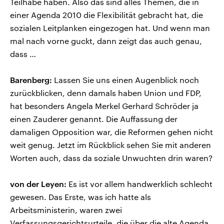
Teilhabe haben. Also das sind alles Themen, die in
einer Agenda 2010 die Flexibilität gebracht hat, die
sozialen Leitplanken eingezogen hat. Und wenn man
mal nach vorne guckt, dann zeigt das auch genau,
dass …
Barenberg:
Lassen Sie uns einen Augenblick noch
zurückblicken, denn damals haben Union und FDP,
hat besonders Angela Merkel Gerhard Schröder ja
einen Zauderer genannt. Die Auffassung der
damaligen Opposition war, die Reformen gehen nicht
weit genug. Jetzt im Rückblick sehen Sie mit anderen
Worten auch, dass da soziale Unwuchten drin waren?
von der Leyen:
Es ist vor allem handwerklich schlecht
gewesen. Das Erste, was ich hatte als
Arbeitsministerin, waren zwei
Verfassungsgerichtsurteile, die über die alte Agenda