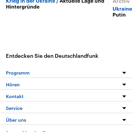
Krieg in der Ukraine
Aktuelle Lage und
Archiv
Hintergründe
Ukrain
Putin
Entdecken Sie den Deutschlandfunk
Programm
Programm
Hören
Alle Sendungen
Livestream
Kontakt
Die Nachrichten
Audios
Hörerservice
Service
Nachrichtenleicht
Podcasts
Social Media
FAQ
Über uns
Neue Beiträge auf dlf.de
Deutschlandfunk App
Newsletter
Deutschlandradio
Themen-Schwerpunkte