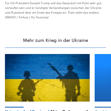
Für US-Präsident Donald Trump soll das Gespräch mit Putin sehr gut
verlaufen sein und er kündigte Verhandlungen zwischen der Ukraine
und Russland über ein Ende des Krieges an. Putin sieht das anders.
(IMAGO / Xinhua / Hu Yousong)
Mehr zum Krieg in der Ukraine