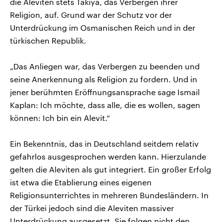
die Aleviten stets Takiya, das Verbergen ihrer
Religion, auf. Grund war der Schutz vor der
Unterdrückung im Osmanischen Reich und in der
türkischen Republik.
„Das Anliegen war, das Verbergen zu beenden und
seine Anerkennung als Religion zu fordern. Und in
jener berühmten Eröffnungsansprache sage Ismail
Kaplan: Ich möchte, dass alle, die es wollen, sagen
können: Ich bin ein Alevit.“
Ein Bekenntnis, das in Deutschland seitdem relativ
gefahrlos ausgesprochen werden kann. Hierzulande
gelten die Aleviten als gut integriert. Ein großer Erfolg
ist etwa die Etablierung eines eigenen
Religionsunterrichtes in mehreren Bundesländern. In
der Türkei jedoch sind die Aleviten massiver
Unterdrückung ausgesetzt. Sie folgen nicht den