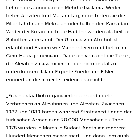
Lehren des sunnitischen Mehrheitsislams. Weder
beten Aleviten fünf Mal am Tag, noch treten sie die
Pilgerfahrt nach Mekka an oder halten den Ramadan.
Weder der Koran noch die Hadithe werden als heilige
Schriften anerkannt. Der Genuss von Alkohol ist
erlaubt und Frauen wie Männer feiern und beten im
Cem-Haus gemeinsam. Dagegen versucht die Türkei,
die Aleviten zu assimilieren oder eben brutal zu
unterdrücken. Islam-Experte Friedmann Eißler
erinnert an die neueste Leidensgeschichte.
„Es sind staatlich organisierte oder geduldete
Verbrechen an Alevitinnen und Aleviten. Zwischen
1937 und 1939 kamen während Strafexpeditionen der
türkischen Armee rund 70.000 Menschen zu Tode.
1978 wurden in Maras in Südost-Anatolien mehrere
Hundert Menschen massakriert. Und dann kam auch