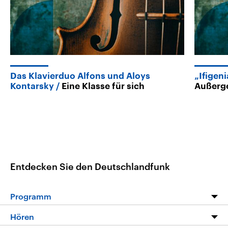
Das Klavierduo Alfons und Aloys
„Ifigeni
Kontarsky
Eine Klasse für sich
Außerge
Entdecken Sie den Deutschlandfunk
Programm
Programm
Hören