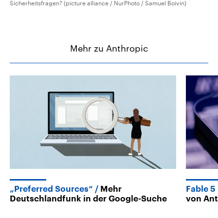
Sicherheitsfragen? (picture alliance / NurPhoto / Samuel Boivin)
Mehr zu Anthropic
„Preferred Sources“
Mehr
Fable 5
Deutschlandfunk in der Google-Suche
von Ant