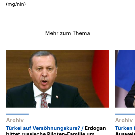
(mg/nin)
Mehr zum Thema
Archiv
Archiv
Türkei auf Versöhnungskurs?
Erdogan
Türken 
bittet russische Piloten-Familie um
Auswei