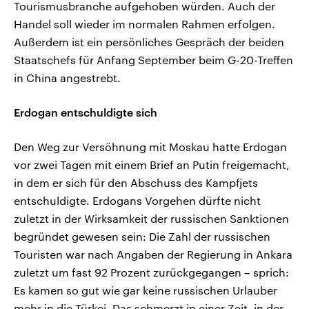
Tourismusbranche aufgehoben würden. Auch der
Handel soll wieder im normalen Rahmen erfolgen.
Außerdem ist ein persönliches Gespräch der beiden
Staatschefs für Anfang September beim G-20-Treffen
in China angestrebt.
Erdogan entschuldigte sich
Den Weg zur Versöhnung mit Moskau hatte Erdogan
vor zwei Tagen mit einem Brief an Putin freigemacht,
in dem er sich für den Abschuss des Kampfjets
entschuldigte. Erdogans Vorgehen dürfte nicht
zuletzt in der Wirksamkeit der russischen Sanktionen
begründet gewesen sein: Die Zahl der russischen
Touristen war nach Angaben der Regierung in Ankara
zuletzt um fast 92 Prozent zurückgegangen – sprich:
Es kamen so gut wie gar keine russischen Urlauber
mehr in die Türkei. Das schmerzt in einer Zeit, in der