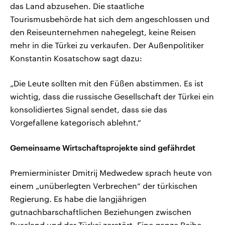
das Land abzusehen. Die staatliche
Tourismusbehörde hat sich dem angeschlossen und
den Reiseunternehmen nahegelegt, keine Reisen
mehr in die Türkei zu verkaufen. Der Außenpolitiker
Konstantin Kosatschow sagt dazu:
„Die Leute sollten mit den Füßen abstimmen. Es ist
wichtig, dass die russische Gesellschaft der Türkei ein
konsolidiertes Signal sendet, dass sie das
Vorgefallene kategorisch ablehnt.“
Gemeinsame Wirtschaftsprojekte sind gefährdet
Premierminister Dmitrij Medwedew sprach heute von
einem „unüberlegten Verbrechen“ der türkischen
Regierung. Es habe die langjährigen
gutnachbarschaftlichen Beziehungen zwischen
Russland und der Türkei zerstört. Eine ganze Reihe