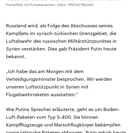
Kampfjets mit Konsequenzen. (dpa / Mikhail Metzel)
Russland wird, als Folge des Abschusses seines
Kampfjets im syrisch-türkischen Grenzgebiet, die
Luftabwehr des russischen Militärstützpunktes in
Syrien verstärken. Dies gab Präsident Putin heute
bekannt.
„Ich habe das am Morgen mit dem
Verteidigungsminister besprochen. Wir werden
unseren Luftstützpunkt in Syrien mit
Flugabwehrraketen ausstatten.“
Wie Putins Sprecher erläuterte, geht es um Boden-
Luft-Raketen vom Typ S-400. Sie können
Kampfflugzeuge und Marschflugkörper bekämpfen
sowie taktische Raketen abfangen. Putin erhob heute