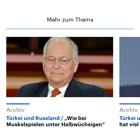
Mehr zum Thema
Archiv
Archiv
Türkei und Russland
„Wie bei
Türkei 
Muskelspielen unter Halbwüchsigen“
hat vie