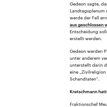
Gedeon sagte, das
Landtagsplenum ni
werde der Fall er
aus geschlossen 
Entscheidung soll
erstellt werden.
Gedeon werden Pas
unter anderem veru
unterstellt darin
eine „Zivilreligi
Schandtaten“.
Kretschmann hatt
Fraktionschef Meu