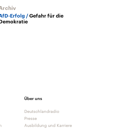
Archiv
AfD-Erfolg
Gefahr für die
Demokratie
Über uns
Deutschlandradio
Presse
n
Ausbildung und Karriere