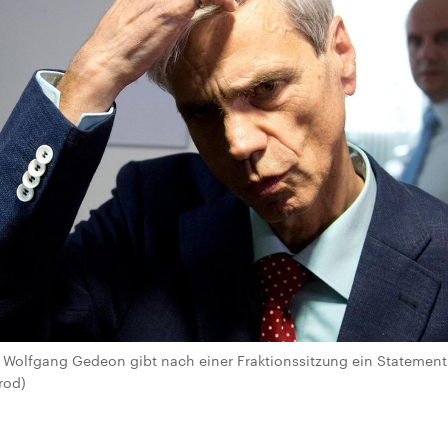
Wolfgang Gedeon gibt nach einer Fraktionssitzung ein Statement v
rod)