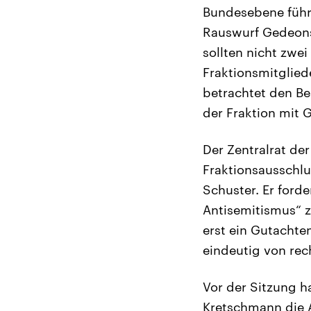
Bundesebene führt
Rauswurf Gedeons
sollten nicht zwei
Fraktionsmitgliede
betrachtet den Be
der Fraktion mit
Der Zentralrat de
Fraktionsausschlu
Schuster. Er ford
Antisemitismus“ z
erst ein Gutachten
eindeutig von rec
Vor der Sitzung 
Kretschmann die A