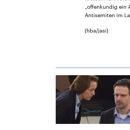
„offenkundig ein A
Antisemiten im La
(hba/jasi)