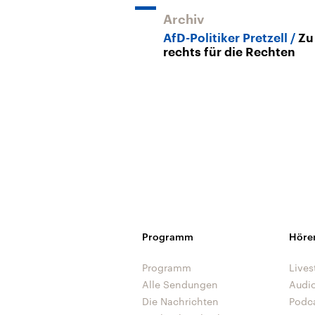
Archiv
AfD-Politiker Pretzell
Zu
rechts für die Rechten
Programm
Höre
Programm
Lives
Alle Sendungen
Audi
Die Nachrichten
Podc