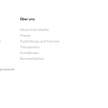
Über uns
Deutschlandradio
Presse
n
Ausbildung und Karriere
Transparenz
Korrekturen
Barrierefreiheit
mpressum