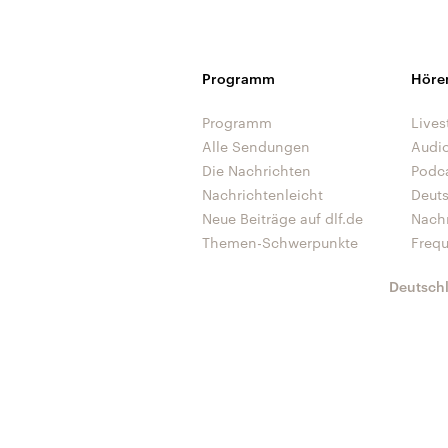
Programm
Höre
Programm
Lives
Alle Sendungen
Audi
Die Nachrichten
Podc
Nachrichtenleicht
Deut
Neue Beiträge auf dlf.de
Nach
Themen-Schwerpunkte
Freq
Deutsch