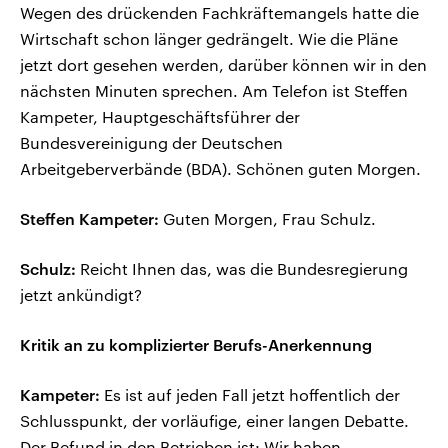
Wegen des drückenden Fachkräftemangels hatte die
Wirtschaft schon länger gedrängelt. Wie die Pläne
jetzt dort gesehen werden, darüber können wir in den
nächsten Minuten sprechen. Am Telefon ist Steffen
Kampeter, Hauptgeschäftsführer der
Bundesvereinigung der Deutschen
Arbeitgeberverbände (BDA). Schönen guten Morgen.
Steffen Kampeter:
Guten Morgen, Frau Schulz.
Schulz:
Reicht Ihnen das, was die Bundesregierung
jetzt ankündigt?
Kritik an zu komplizierter Berufs-Anerkennung
Kampeter:
Es ist auf jeden Fall jetzt hoffentlich der
Schlusspunkt, der vorläufige, einer langen Debatte.
Der Befund in den Betrieben ist: Wir haben