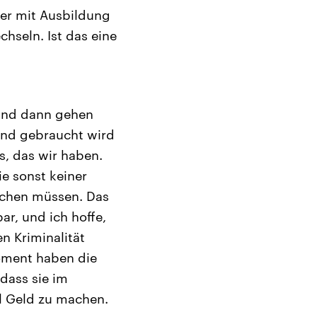
ber mit Ausbildung
hseln. Ist das eine
 und dann gehen
und gebraucht wird
s, das wir haben.
ie sonst keiner
uchen müssen. Das
ar, und ich hoffe,
n Kriminalität
oment haben die
 dass sie im
l Geld zu machen.