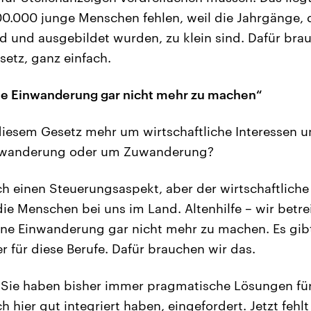
00.000 junge Menschen fehlen, weil die Jahrgänge, 
 und ausgebildet wurden, zu klein sind. Dafür brau
etz, ganz einfach.
hne Einwanderung gar nicht mehr zu machen“
diesem Gesetz mehr um wirtschaftliche Interessen 
uwanderung oder um Zuwanderung?
h einen Steuerungsaspekt, aber der wirtschaftliche 
ie Menschen bei uns im Land. Altenhilfe – wir betre
ohne Einwanderung gar nicht mehr zu machen. Es gi
 für diese Berufe. Dafür brauchen wir das.
 Sie haben bisher immer pragmatische Lösungen für
ch hier gut integriert haben, eingefordert. Jetzt fehl