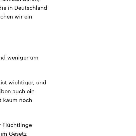
die in Deutschland
chen wir ein
und weniger um
ist wichtiger, und
iben auch ein
bt kaum noch
 Flüchtlinge
t im Gesetz