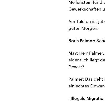
Meilenstein für d
Gewerkschaften un
Am Telefon ist je
guten Morgen.
Boris Palmer:
Schö
May:
Herr Palmer, 
eigentlich liegt 
Gesetz?
Palmer:
Das geht m
ein echtes Einwa
„Illegale Migratio