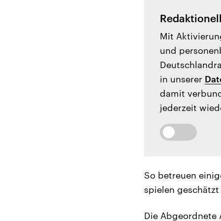
Redaktionel
Mit Aktivierun
und personenb
Deutschlandrad
in unserer
Dat
damit verbund
jederzeit wied
So betreuen einig
spielen geschätzt
Die Abgeordnete A