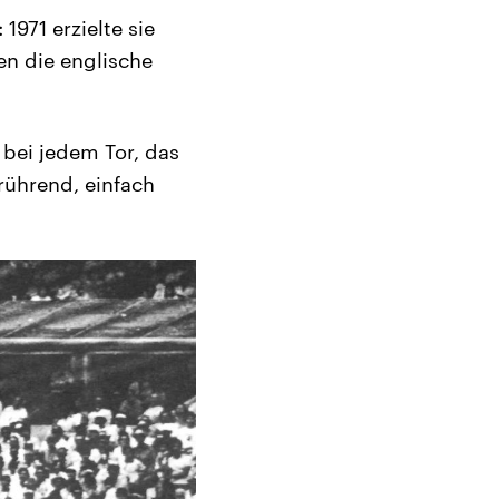
1971 erzielte sie
gen die englische
 bei jedem Tor, das
erührend, einfach