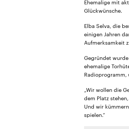
Ehemalige mit akt
Glückwünsche.
Elba Selva, die be
einigen Jahren d
Aufmerksamkeit z
Gegründet wurde d
ehemalige Torhüte
Radioprogramm, u
„Wir wollen die Ge
dem Platz stehen,
Und wir kümmern u
spielen.“