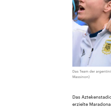
Das Team der argentini
Massinon)
Das Aztekenstadion
erzielte Maradona