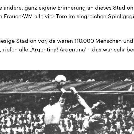
e andere, ganz eigene Erinnerung an dieses Stadion: 
len Frauen-WM alle vier Tore im siegreichen Spiel ge
s riesige Stadion vor, da waren 110.000 Menschen und
riefen alle ‚Argentina! Argentina‘ – das war sehr b