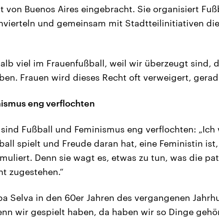
 von Buenos Aires eingebracht. Sie organisiert Fußb
ierteln und gemeinsam mit Stadtteilinitiativen die
lb viel im Frauenfußball, weil wir überzeugt sind, d
iben. Frauen wird dieses Recht oft verweigert, gerad
nismus eng verflochten
sind Fußball und Feminismus eng verflochten: „Ich
ball spielt und Freude daran hat, eine Feministin ist
rmuliert. Denn sie wagt es, etwas zu tun, was die pa
ht zugestehen.“
lba Selva in den 60er Jahren des vergangenen Jahrhu
n wir gespielt haben, da haben wir so Dinge gehör