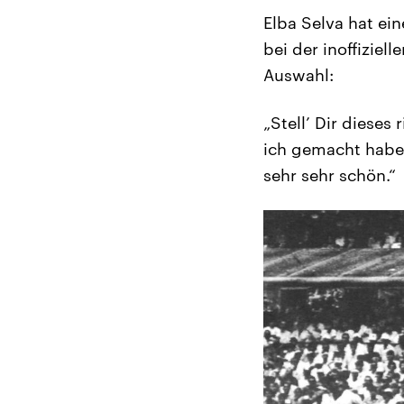
Elba Selva hat ein
bei der inoffiziel
Auswahl:
„Stell’ Dir diese
ich gemacht habe, 
sehr sehr schön.“