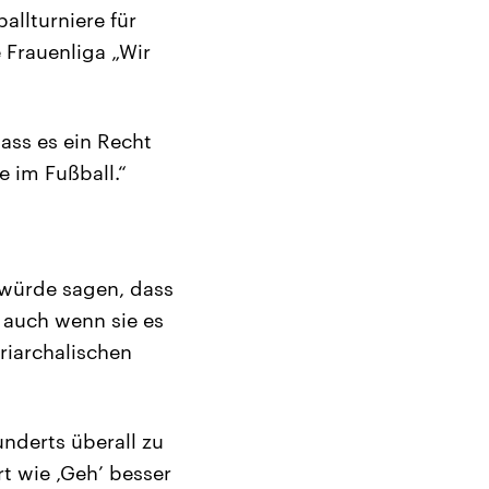
allturniere für
 Frauenliga „Wir
ass es ein Recht
e im Fußball.“
 würde sagen, dass
, auch wenn sie es
triarchalischen
nderts überall zu
t wie ‚Geh’ besser