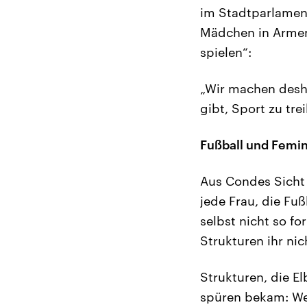
im Stadtparlament
Mädchen in Armenv
spielen“:
„Wir machen desha
gibt, Sport zu tre
Fußball und Femi
Aus Condes Sicht 
jede Frau, die Fuß
selbst nicht so fo
Strukturen ihr nic
Strukturen, die E
spüren bekam: Wen