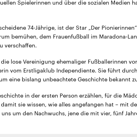
uellen Spielerinnen und über die sozialen Medien h
scheidene 74-Jährige, ist der Star „Der Pionierinnen“,
arum bemühen, dem Frauenfußball im Maradona-La
u verschaffen.
ie lose Vereinigung ehemaliger Fußballerinnen von
rin vom Erstligaklub Independiente. Sie führt durch
m eine bislang unbeachtete Geschichte bekannt z
schichte in der ersten Person erzählen, für die Mäd
 damit sie wissen, wie alles angefangen hat – mit de
ns um den Nachwuchs, jene die mit vier, fünf Jah