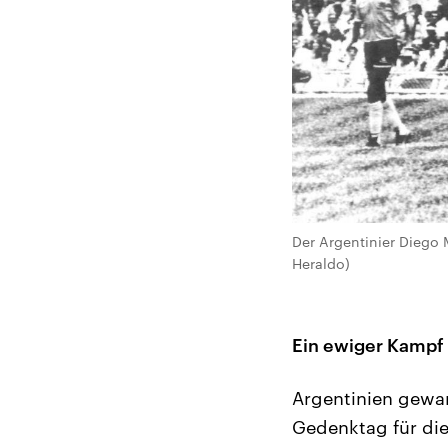
Der Argentinier Diego 
Heraldo)
Ein ewiger Kamp
Argentinien gewann
Gedenktag für die 