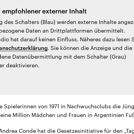
l empfohlener externer Inhalt
g des Schalters (Blau) werden externe Inhalte angez
ezogene Daten an Drittplattformen übermittelt.
io hat darauf keinen Einfluss. Näheres dazu lesen 
enschutzerklärung
. Sie können die Anzeige und die
ene Datenübermittlung mit dem Schalter (Grau)
er deaktivieren.
e Spielerinnen von 1971 in Nachwuchsclubs die Jün
 eine Million Mädchen und Frauen in Argentinien Fuß
ndrea Conde hat die Gesetzesinitiative für den „Tag