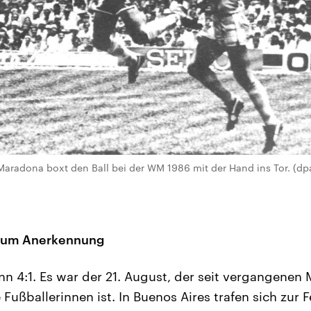
Maradona boxt den Ball bei der WM 1986 mit der Hand ins Tor. (dpa /
f um Anerkennung
 4:1. Es war der 21. August, der seit vergangenen Mi
Fußballerinnen ist. In Buenos Aires trafen sich zur F