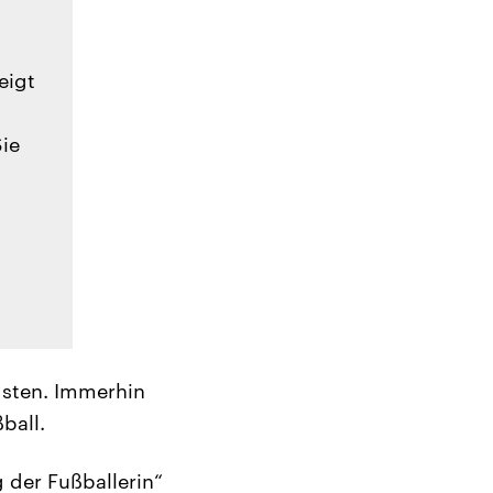
eigt
Sie
gsten. Immerhin
ball.
 der Fußballerin“