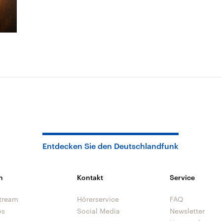
Entdecken Sie den Deutschlandfunk
n
Kontakt
Service
tream
Hörerservice
FAQ
os
Social Media
Newsletter