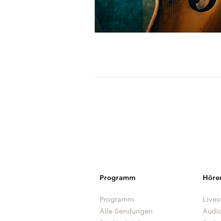
Programm
Höre
Programm
Lives
Alle Sendungen
Audi