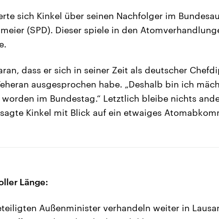
rte sich Kinkel über seinen Nachfolger im Bundesa
nmeier (SPD). Dieser spiele in den Atomverhandlung
e.
aran, dass er sich in seiner Zeit als deutscher Chef
Teheran ausgesprochen habe. „Deshalb bin ich mäch
worden im Bundestag.“ Letztlich bleibe nichts ande
, sagte Kinkel mit Blick auf ein etwaiges Atomabko
oller Länge:
teiligten Außenminister verhandeln weiter in Lausan