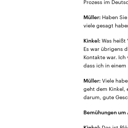
Prozess im Deuts
Müller:
Haben Sie 
viele gesagt habe
Kinkel:
Was heißt 
Es war übrigens d
Kontakte war. Ich 
dass ich in eine
Müller:
Viele haben
geht dem Kinkel, 
darum, gute Gesc
Bemühungen um A
Kinkel:
Das ist Blö