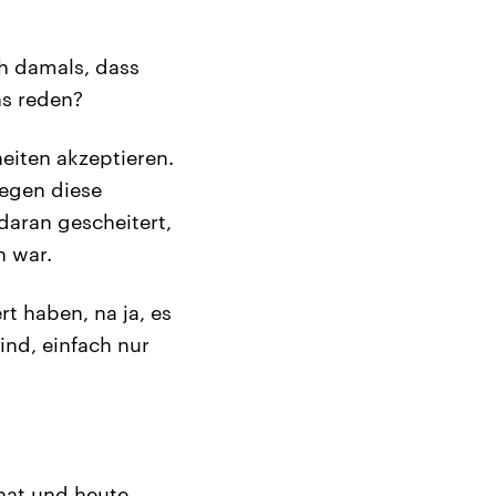
ch damals, dass
hs reden?
eiten akzeptieren.
gegen diese
daran gescheitert,
 war.
rt haben, na ja, es
ind, einfach nur
 hat und heute