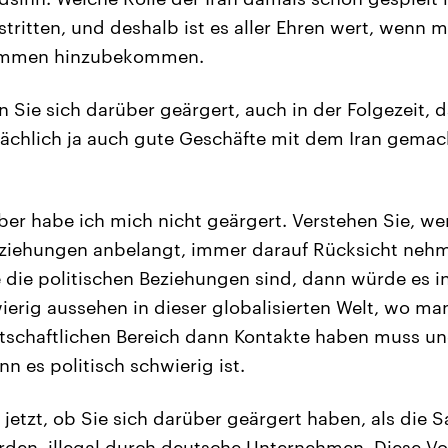
mstritten, und deshalb ist es aller Ehren wert, wenn m
ommen hinzubekommen.
 Sie sich darüber geärgert, auch in der Folgezeit, d
chlich ja auch gute Geschäfte mit dem Iran gemach
ber habe ich mich nicht geärgert. Verstehen Sie, we
eziehungen anbelangt, immer darauf Rücksicht nehm
e die politischen Beziehungen sind, dann würde es i
erig aussehen in dieser globalisierten Welt, wo ma
rtschaftlichen Bereich dann Kontakte haben muss u
 es politisch schwierig ist.
jetzt, ob Sie sich darüber geärgert haben, als die 
en, illegal durch deutsche Unternehmen. Diese Vor