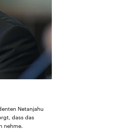
identen Netanjahu
orgt, dass das
en nehme.