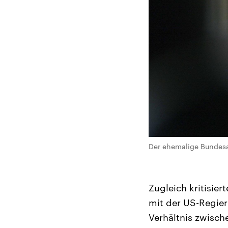
Der ehemalige Bundesa
Zugleich kritisie
mit der US-Regieru
Verhältnis zwisc