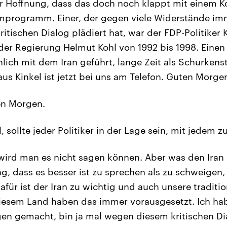
r Hoffnung, dass das doch noch klappt mit einem 
mprogramm. Einer, der gegen viele Widerstände imm
kritischen Dialog plädiert hat, war der FDP-Politiker 
der Regierung Helmut Kohl von 1992 bis 1998. Einen 
nlich mit dem Iran geführt, lange Zeit als Schurkens
laus Kinkel ist jetzt bei uns am Telefon. Guten Morge
n Morgen.
, sollte jeder Politiker in der Lage sein, mit jedem z
ird man es nicht sagen können. Aber was den Iran 
, dass es besser ist zu sprechen als zu schweigen,
afür ist der Iran zu wichtig und auch unsere traditio
iesem Land haben das immer vorausgesetzt. Ich hab
en gemacht, bin ja mal wegen diesem kritischen Di