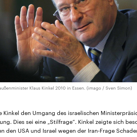
ußenminister Klaus Kinkel 2010 in Essen. (imago / Sven Simon)
rte Kinkel den Umgang des israelischen Ministerpräs
ng. Dies sei eine „Stilfrage“. Kinkel zeigte sich bes
hen den USA und Israel wegen der Iran-Frage Schad