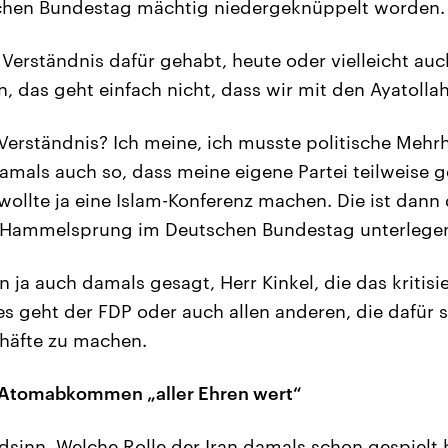
chen Bundestag mächtig niedergeknüppelt worden.
Verständnis dafür gehabt, heute oder vielleicht au
n, das geht einfach nicht, dass wir mit den Ayatolla
Verständnis? Ich meine, ich musste politische Mehrh
amals auch so, dass meine eigene Partei teilweise 
wollte ja eine Islam-Konferenz machen. Die ist dann 
m Hammelsprung im Deutschen Bundestag unterlegen
 ja auch damals gesagt, Herr Kinkel, die das kritisie
es geht der FDP oder auch allen anderen, die dafür s
häfte zu machen.
tomabkommen „aller Ehren wert“
dsinn. Welche Rolle der Iran damals schon gespielt