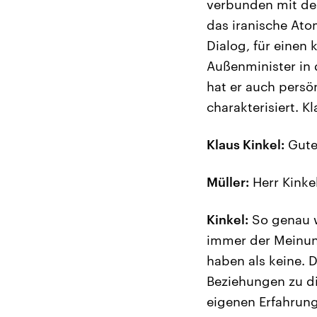
verbunden mit de
das iranische Ato
Dialog, für einen 
Außenminister in 
hat er auch persö
charakterisiert. K
Klaus Kinkel:
Gute
Müller:
Herr Kinkel
Kinkel:
So genau w
immer der Meinung
haben als keine. D
Beziehungen zu d
eigenen Erfahrung