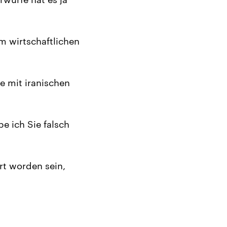
im wirtschaftlichen
e mit iranischen
be ich Sie falsch
rt worden sein,