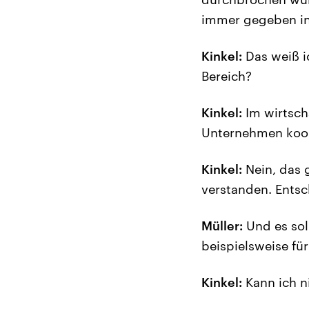
immer gegeben in
Kinkel:
Das weiß ic
Bereich?
Kinkel:
Im wirtsch
Unternehmen koop
Kinkel:
Nein, das g
verstanden. Ents
Müller:
Und es sol
beispielsweise fü
Kinkel:
Kann ich ni