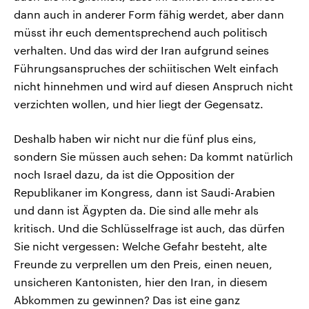
dann auch in anderer Form fähig werdet, aber dann
müsst ihr euch dementsprechend auch politisch
verhalten. Und das wird der Iran aufgrund seines
Führungsanspruches der schiitischen Welt einfach
nicht hinnehmen und wird auf diesen Anspruch nicht
verzichten wollen, und hier liegt der Gegensatz.
Deshalb haben wir nicht nur die fünf plus eins,
sondern Sie müssen auch sehen: Da kommt natürlich
noch Israel dazu, da ist die Opposition der
Republikaner im Kongress, dann ist Saudi-Arabien
und dann ist Ägypten da. Die sind alle mehr als
kritisch. Und die Schlüsselfrage ist auch, das dürfen
Sie nicht vergessen: Welche Gefahr besteht, alte
Freunde zu verprellen um den Preis, einen neuen,
unsicheren Kantonisten, hier den Iran, in diesem
Abkommen zu gewinnen? Das ist eine ganz