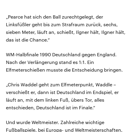
„Pearce hat sich den Ball zurechtgelegt, der
Linksfüßler geht bis zum Strafraum zurück, sechs,
sieben Meter, läuft an, schießt, Ilgner hält, Ilgner hält,
das ist die Chance.“
WM-Halbfinale 1990 Deutschland gegen England.
Nach der Verlängerung stand es 1:1. Ein
Elfmeterschießen musste die Entscheidung bringen.
„Chris Waddel geht zum Elfmeterpunkt, Waddle –
verschießt er, dann ist Deutschland im Endspiel, er
läuft an, mit dem linken Fuß, übers Tor, alles
entschieden, Deutschland ist im Finale.“
Und wurde Weltmeister. Zahlreiche wichtige
Fußballspiele, bei Europa- und Weltmeisterschaften,