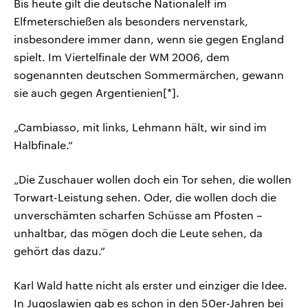
Bis heute gilt die deutsche Nationalelf im
Elfmeterschießen als besonders nervenstark,
insbesondere immer dann, wenn sie gegen England
spielt. Im Viertelfinale der WM 2006, dem
sogenannten deutschen Sommermärchen, gewann
sie auch gegen Argentienien[*].
„Cambiasso, mit links, Lehmann hält, wir sind im
Halbfinale.“
„Die Zuschauer wollen doch ein Tor sehen, die wollen
Torwart-Leistung sehen. Oder, die wollen doch die
unverschämten scharfen Schüsse am Pfosten –
unhaltbar, das mögen doch die Leute sehen, da
gehört das dazu.“
Karl Wald hatte nicht als erster und einziger die Idee.
In Jugoslawien gab es schon in den 50er-Jahren bei