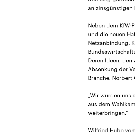
an zinsgünstigen 
Neben dem KfW-Pr
und die neuen Haf
Netzanbindung. Kr
Bundeswirtschafts
Deren Ideen, den 
Absenkung der Ve
Branche. Norbert 
„Wir würden uns 
aus dem Wahlkamp
weiterbringen.“
Wilfried Hube vom