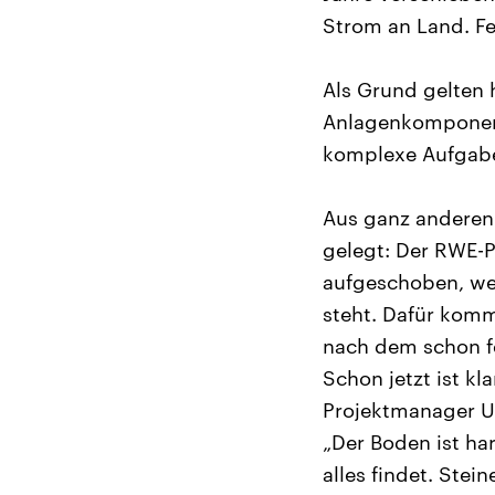
Strom an Land. Fe
Als Grund gelten
Anlagenkomponente
komplexe Aufgabe
Aus ganz anderen 
gelegt: Der RWE-
aufgeschoben, wei
steht. Dafür kom
nach dem schon fe
Schon jetzt ist k
Projektmanager U
„Der Boden ist h
alles findet. Stei