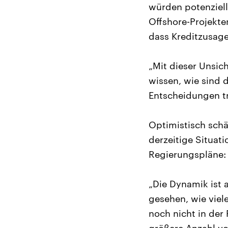
würden potenziel
Offshore-Projekte
dass Kreditzusag
„Mit dieser Unsich
wissen, wie sind 
Entscheidungen tr
Optimistisch schä
derzeitige Situat
Regierungspläne:
„Die Dynamik ist 
gesehen, wie viele
noch nicht in der