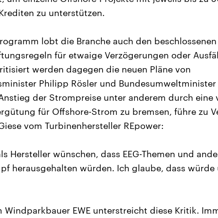
Krediten zu unterstützen.
ogramm lobt die Branche auch den beschlossenen
tungsregeln für etwaige Verzögerungen oder Ausfäl
itisiert werden dagegen die neuen Pläne von
minister Philipp Rösler und Bundesumweltminister 
Anstieg der Strompreise unter anderem durch eine 
rgütung für Offshore-Strom zu bremsen, führe zu V
Giese vom Turbinenhersteller REpower:
als Hersteller wünschen, dass EEG-Themen und ande
f herausgehalten würden. Ich glaube, dass würde
 Windparkbauer EWE unterstreicht diese Kritik. Imm