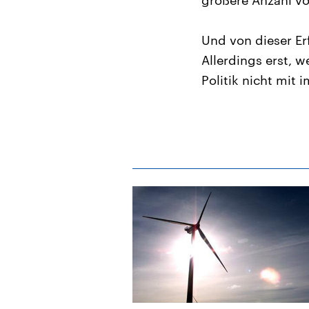
größere Anzahl vo
Und von dieser Er
Allerdings erst, 
Politik nicht mit