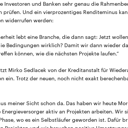
le Investoren und Banken sehr genau die Rahmenb
n prüfen. Und ein vierprozentiges Renditeminus kan
en widerrufen werden:
erheit lebt eine Branche, die dann sagt: Jetzt wollen
die Bedingungen wirklich? Damit wir dann wieder d
effen können, wie die nächsten Projekte laufen.“
tzt Mirko Sedlacek von der Kreditanstalt für Wieder
ion ein. Trotz der neuen, noch nicht exakt berechenb
aus meiner Sicht schon da. Das haben wir heute Mor
 Energieversorger aktiv an Projekten arbeiten. Wir s
 Phase, wo es ein Selbstläufer geworden ist. Dafür b