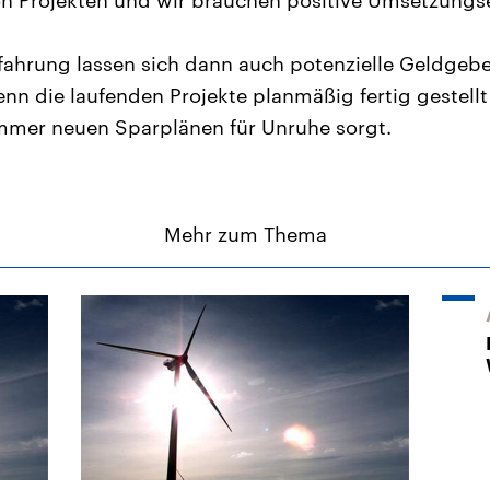
n Projekten und wir brauchen positive Umsetzungs
fahrung lassen sich dann auch potenzielle Geldgeb
wenn die laufenden Projekte planmäßig fertig gestell
 immer neuen Sparplänen für Unruhe sorgt.
Mehr zum Thema