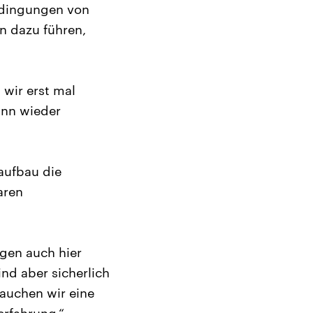
edingungen von
n dazu führen,
 wir erst mal
ann wieder
aufbau die
aren
gen auch hier
ind aber sicherlich
rauchen wir eine