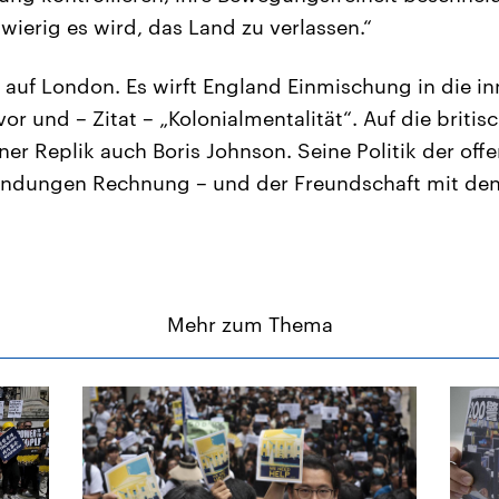
wierig es wird, das Land zu verlassen.“
 auf London. Es wirft England Einmischung in die i
r und – Zitat – „Kolonialmentalität“. Auf die briti
iner Replik auch Boris Johnson. Seine Politik der off
bindungen Rechnung – und der Freundschaft mit de
Mehr zum Thema