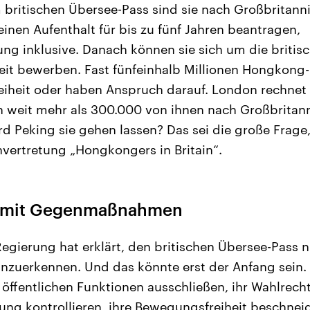
m britischen Übersee-Pass sind sie nach Großbritanni
einen Aufenthalt für bis zu fünf Jahren beantragen,
g inklusive. Danach können sie sich um die britis
it bewerben. Fast fünfeinhalb Millionen Hongkong
reiheit oder haben Anspruch darauf. London rechnet
en weit mehr als 300.000 von ihnen nach Großbrit
d Peking sie gehen lassen? Das sei die große Frage,
nvertretung „Hongkongers in Britain“.
t mit Gegenmaßnahmen
Regierung hat erklärt, den britischen Übersee-Pass n
zuerkennen. Und das könnte erst der Anfang sein.
öffentlichen Funktionen ausschließen, ihr Wahlrecht
ng kontrollieren, ihre Bewegungsfreiheit beschnei