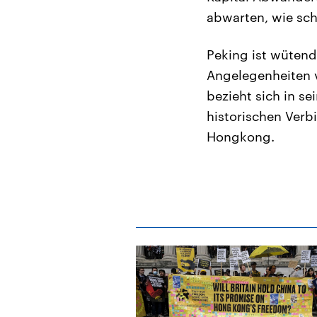
abwarten, wie sch
Peking ist wütend
Angelegenheiten vo
bezieht sich in se
historischen Ver
Hongkong.