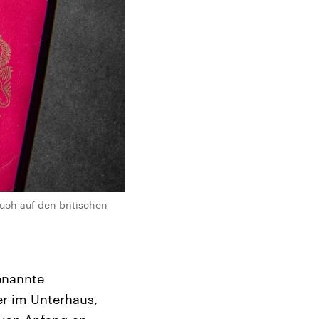
ch auf den britischen
enannte
er im Unterhaus,