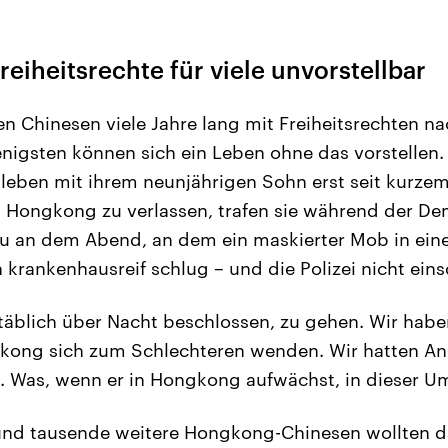
eiheitsrechte für viele unvorstellbar
n Chinesen viele Jahre lang mit Freiheitsrechten 
nigsten können sich ein Leben ohne das vorstellen
leben mit ihrem neunjährigen Sohn erst seit kurzem
 Hongkong zu verlassen, trafen sie während der De
au an dem Abend, an dem ein maskierter Mob in eine
krankenhausreif schlug – und die Polizei nicht einsc
äblich über Nacht beschlossen, zu gehen. Wir habe
gkong sich zum Schlechteren wenden. Wir hatten An
t. Was, wenn er in Hongkong aufwächst, in dieser 
und tausende weitere Hongkong-Chinesen wollten da