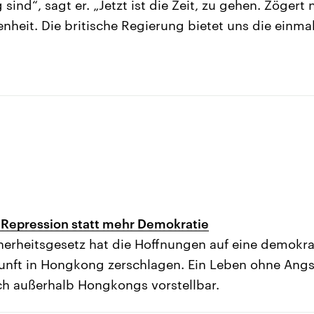
ind“, sagt er. „Jetzt ist die Zeit, zu gehen. Zögert 
enheit. Die britische Regierung bietet uns die einma
Repression statt mehr Demokratie
herheitsgesetz hat die Hoffnungen auf eine demokr
kunft in Hongkong zerschlagen. Ein Leben ohne Angst 
h außerhalb Hongkongs vorstellbar.