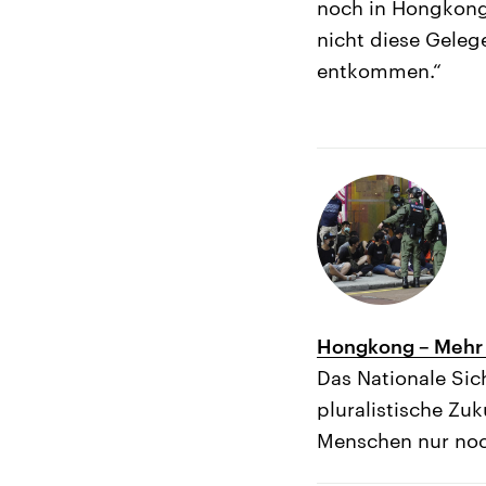
noch in Hongkong s
nicht diese Geleg
entkommen.“
Hongkong – Mehr 
Das Nationale Sic
pluralistische Zu
Menschen nur noc