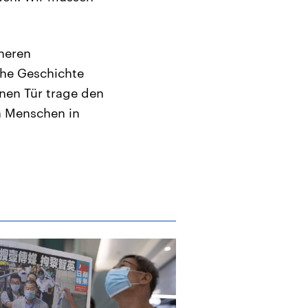
nneren
sche Geschichte
enen Tür trage den
n Menschen in