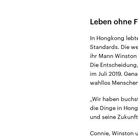
Leben ohne Fr
In Hongkong lebte
Standards. Die we
ihr Mann Winston 
Die Entscheidung,
im Juli 2019. Gen
wahllos Menschen 
„Wir haben buchst
die Dinge in Hon
und seine Zukunf
Connie, Winston 