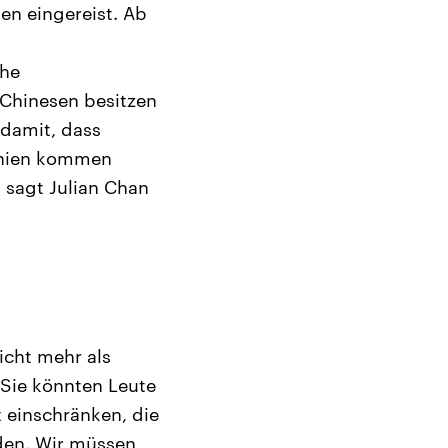
en eingereist. Ab
che
-Chinesen besitzen
 damit, dass
annien kommen
 sagt Julian Chan
icht mehr als
 Sie könnten Leute
 einschränken, die
den. Wir müssen