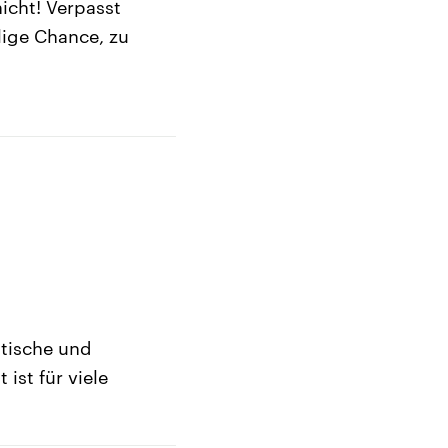
nicht! Verpasst
lige Chance, zu
atische und
ist für viele