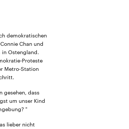
nach demokratischen
. Connie Chan und
 in Ostengland.
mokratie-Proteste
r Metro-Station
hritt.
n gesehen, dass
gst um unser Kind
Umgebung? "
s lieber nicht