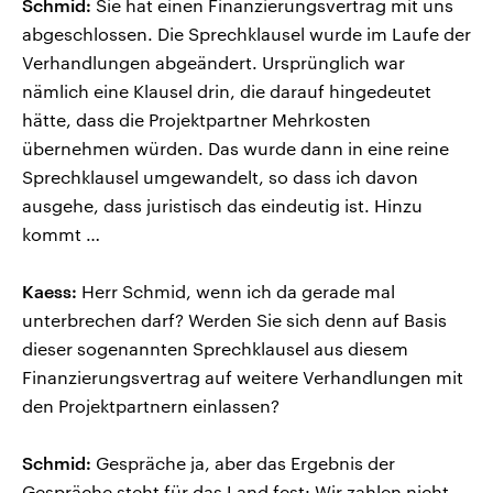
Schmid:
Sie hat einen Finanzierungsvertrag mit uns
abgeschlossen. Die Sprechklausel wurde im Laufe der
Verhandlungen abgeändert. Ursprünglich war
nämlich eine Klausel drin, die darauf hingedeutet
hätte, dass die Projektpartner Mehrkosten
übernehmen würden. Das wurde dann in eine reine
Sprechklausel umgewandelt, so dass ich davon
ausgehe, dass juristisch das eindeutig ist. Hinzu
kommt …
Kaess:
Herr Schmid, wenn ich da gerade mal
unterbrechen darf? Werden Sie sich denn auf Basis
dieser sogenannten Sprechklausel aus diesem
Finanzierungsvertrag auf weitere Verhandlungen mit
den Projektpartnern einlassen?
Schmid:
Gespräche ja, aber das Ergebnis der
Gespräche steht für das Land fest: Wir zahlen nicht