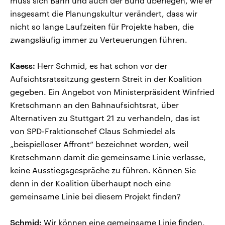
muss sich Bahn und auch der Bund überlegen, wie er
insgesamt die Planungskultur verändert, dass wir
nicht so lange Laufzeiten für Projekte haben, die
zwangsläufig immer zu Verteuerungen führen.
Kaess:
Herr Schmid, es hat schon vor der
Aufsichtsratssitzung gestern Streit in der Koalition
gegeben. Ein Angebot von Ministerpräsident Winfried
Kretschmann an den Bahnaufsichtsrat, über
Alternativen zu Stuttgart 21 zu verhandeln, das ist
von SPD-Fraktionschef Claus Schmiedel als
„beispielloser Affront“ bezeichnet worden, weil
Kretschmann damit die gemeinsame Linie verlasse,
keine Ausstiegsgespräche zu führen. Können Sie
denn in der Koalition überhaupt noch eine
gemeinsame Linie bei diesem Projekt finden?
Schmid:
Wir können eine gemeinsame Linie finden,