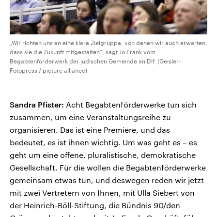
„Wir richten uns an eine klare Zielgruppe, von denen wir auch erwarten,
dass sie die Zukunft mitgestalten“, sagt Jo Frank vom
Begabtenförderwerk der jüdischen Gemeinde im Dlf. (Geisler-
Fotopress / picture alliance)
Sandra Pfister:
Acht Begabtenförderwerke tun sich
zusammen, um eine Veranstaltungsreihe zu
organisieren. Das ist eine Premiere, und das
bedeutet, es ist ihnen wichtig. Um was geht es – es
geht um eine offene, pluralistische, demokratische
Gesellschaft. Für die wollen die Begabtenförderwerke
gemeinsam etwas tun, und deswegen reden wir jetzt
mit zwei Vertretern von Ihnen, mit Ulla Siebert von
der Heinrich-Böll-Stiftung, die Bündnis 90/den