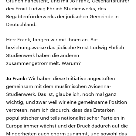
Grünen nahesteht, und mit Jo Frank, Geschäftsführer
des Ernst Ludwig Ehrlich Studienwerks, des
Begabtenförderwerks der jüdischen Gemeinde in
Deutschland.
Herr Frank, fangen wir mit Ihnen an. Sie
beziehungsweise das jüdische Ernst Ludwig Ehrlich
Studienwerk haben die anderen
zusammengetrommelt. Warum?
Jo Frank:
Wir haben diese Initiative angestoßen
gemeinsam mit dem muslimischen Avicenna-
Studienwerk. Das ist, glaube ich, noch mal ganz
wichtig, und zwar weil wir eine gemeinsame Position
vertreten, nämlich dadurch, dass das Erstarken
populistischer und teils nationalistischer Parteien in
Europa immer wächst und der Druck dadurch auf die
Minderheiten auch enorm zunimmt, und sowohl das