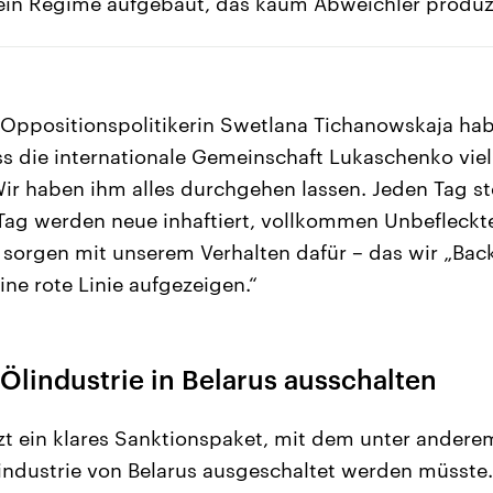
ein Regime aufgebaut, das kaum Abweichler produzi
 Oppositionspolitikerin Swetlana Tichanowskaja ha
ss die internationale Gemeinschaft Lukaschenko vie
ir haben ihm alles durchgehen lassen. Jeden Tag s
Tag werden neue inhaftiert, vollkommen Unbefleckte
sorgen mit unserem Verhalten dafür – das wir „Back
ne rote Linie aufgezeigen.“
Ölindustrie in Belarus ausschalten
zt ein klares Sanktionspaket, mit dem unter ander
industrie von Belarus ausgeschaltet werden müsste.