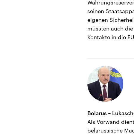
Währungsreserven,
seinen Staatsappa
eigenen Sicherhei
müssten auch die
Kontakte in die 
Belarus – Lukasch
Als Vorwand dient
belarussische Mac