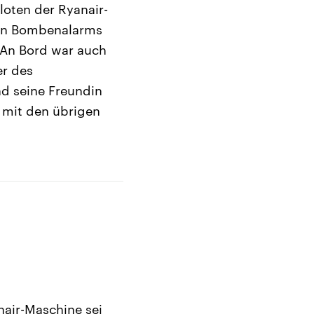
loten der Ryanair-
hen Bombenalarms
. An Bord war auch
er des
d seine Freundin
 mit den übrigen
nair-Maschine sei