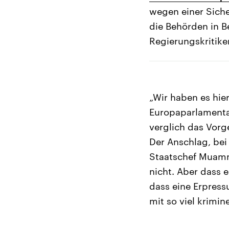
wegen einer Sich
die Behörden in B
Regierungskritik
„Wir haben es hie
Europaparlamenta
verglich das Vor
Der Anschlag, be
Staatschef Muamma
nicht. Aber dass 
dass eine Erpressu
mit so viel krimin