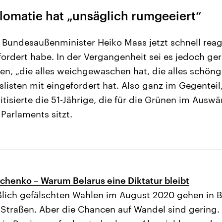
lomatie hat „unsäglich rumgeeiert“
 Bundesaußenminister Heiko Maas jetzt schnell reag
rdert habe. In der Vergangenheit sei es jedoch ge
n, „die alles weichgewaschen hat, die alles schöng
slisten mit eingefordert hat. Also ganz im Gegenteil
ritisierte die 51-Jährige, die für die Grünen im Aus
Parlaments sitzt.
henko – Warum Belarus eine Diktatur bleibt
ich gefälschten Wahlen im August 2020 gehen in 
Straßen. Aber die Chancen auf Wandel sind gering.