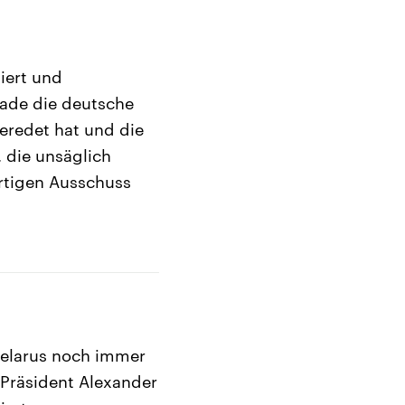
iert und
rade die deutsche
eredet hat und die
, die unsäglich
wärtigen Ausschuss
Belarus noch immer
 Präsident Alexander