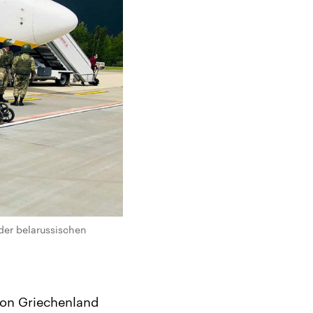
der belarussischen
von Griechenland