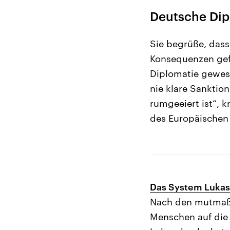
Deutsche Dip
Sie begrüße, dass
Konsequenzen gefo
Diplomatie gewese
nie klare Sanktion
rumgeeiert ist“, k
des Europäischen 
Das System Lukasc
Nach den mutmaßl
Menschen auf die 