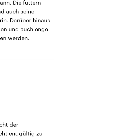
ann. Die füttern
nd auch seine
rin. Darüber hinaus
hen und auch enge
sen werden.
cht der
cht endgültig zu