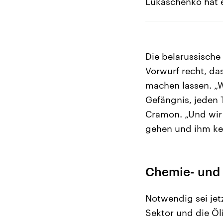
Lukaschenko hat 
Die belarussische
Vorwurf recht, da
machen lassen. „W
Gefängnis, jeden 
Cramon. „Und wir 
gehen und ihm kei
Chemie- und 
Notwendig sei jet
Sektor und die Öl