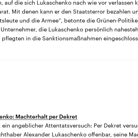
 auf die sich Lukaschenko nach wie vor verlassen k
rat. Mit denen kann er den Staatsterror bezahlen u
tsleute und die Armee“, betonte die Grünen-Politike
 Unternehmer, die Lukaschenko persönlich naheste
EU pflegten in die Sanktionsmaßnahmen eingeschlos
enko: Machterhalt per Dekret
 ein angeblicher Attentatsversuch: Per Dekret versu
hthaber Alexander Lukaschenko offenbar, seine Ma