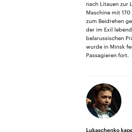
nach Litauen zur 
Maschine mit 170
zum Beidrehen ged
der im Exil leben
belarussischen Pr
wurde in Minsk fe
Passagieren fort.
Lukaschenko kaper