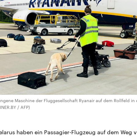
gene Maschine der Fluggesellschaft Ryanair auf dem Rollfeld in 
INER.BY / AFP)
Belarus haben ein Passagier-Flugzeug auf dem Weg 