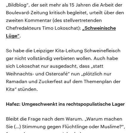
„Bildblog“, der seit mehr als 15 Jahren die Arbeit der
Boulevard-Zeitung kritisch begleitet, urteilt über den
zweiten Kommentar (des stellvertretenden
Chefredakteurs Timo Lokoschat):
„Schweinische
Lüge“
.
So habe die Leipziger Kita-Leitung Schweinefleisch
gar nicht vollständig verbieten wollen. Auch habe
sich Lokoschat nur ausgedacht, dass „statt
Weihnachts- und Ostercafé“ nun „plötzlich nur
Ramadan und Zuckerfest auf dem Themenplan der
Kita“ stünden.
Hafez: Umgeschwenkt ins rechtspopulistische Lager
Bleibt die Frage nach dem Warum. „Warum machen
Sie (…) Stimmung gegen Flüchtlinge oder Muslime?“,