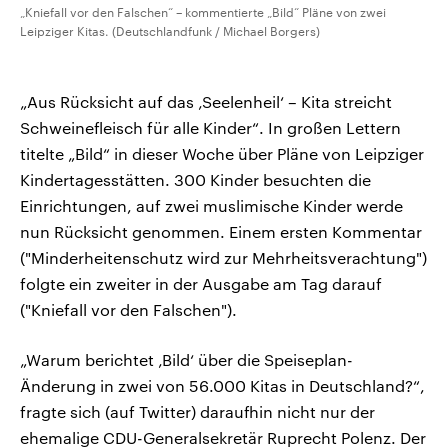
„Kniefall vor den Falschen“ – kommentierte „Bild“ Pläne von zwei
Leipziger Kitas. (Deutschlandfunk / Michael Borgers)
„Aus Rücksicht auf das ‚Seelenheil‘ – Kita streicht
Schweinefleisch für alle Kinder“. In großen Lettern
titelte „Bild“ in dieser Woche über Pläne von Leipziger
Kindertagesstätten. 300 Kinder besuchten die
Einrichtungen, auf zwei muslimische Kinder werde
nun Rücksicht genommen. Einem ersten Kommentar
("Minderheitenschutz wird zur Mehrheitsverachtung")
folgte ein zweiter in der Ausgabe am Tag darauf
("Kniefall vor den Falschen").
„Warum berichtet ‚Bild‘ über die Speiseplan-
Änderung in zwei von 56.000 Kitas in Deutschland?“,
fragte sich (auf Twitter) daraufhin nicht nur der
ehemalige CDU-Generalsekretär Ruprecht Polenz. Der