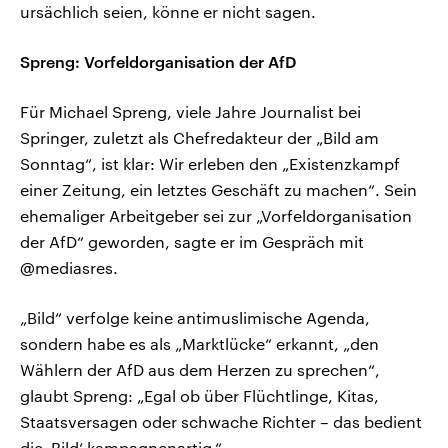
ursächlich seien, könne er nicht sagen.
Spreng: Vorfeldorganisation der AfD
Für Michael Spreng, viele Jahre Journalist bei
Springer, zuletzt als Chefredakteur der „Bild am
Sonntag“, ist klar: Wir erleben den „Existenzkampf
einer Zeitung, ein letztes Geschäft zu machen“. Sein
ehemaliger Arbeitgeber sei zur „Vorfeldorganisation
der AfD“ geworden, sagte er im Gespräch mit
@mediasres.
„Bild“ verfolge keine antimuslimische Agenda,
sondern habe es als „Marktlücke“ erkannt, „den
Wählern der AfD aus dem Herzen zu sprechen“,
glaubt Spreng: „Egal ob über Flüchtlinge, Kitas,
Staatsversagen oder schwache Richter – das bedient
die ‚Bild‘ kampagnenartig.“