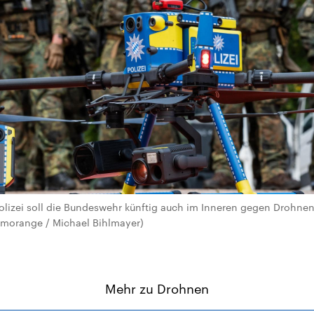
Polizei soll die Bundeswehr künftig auch im Inneren gegen Drohn
romorange / Michael Bihlmayer)
Mehr zu Drohnen