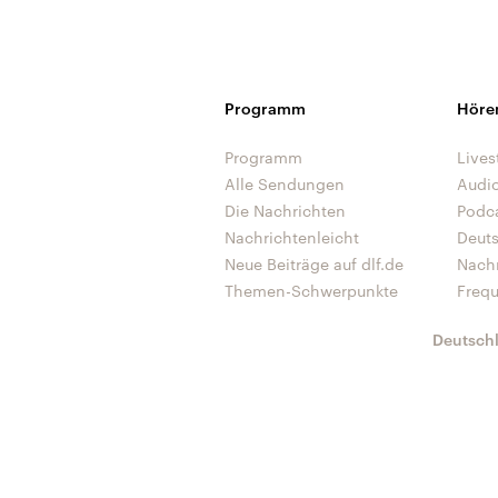
Programm
Höre
Programm
Lives
Alle Sendungen
Audi
Die Nachrichten
Podc
Nachrichtenleicht
Deut
Neue Beiträge auf dlf.de
Nach
Themen-Schwerpunkte
Freq
Deutsch