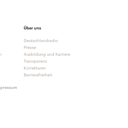
Über uns
Deutschlandradio
Presse
n
Ausbildung und Karriere
Transparenz
Korrekturen
Barrierefreiheit
mpressum